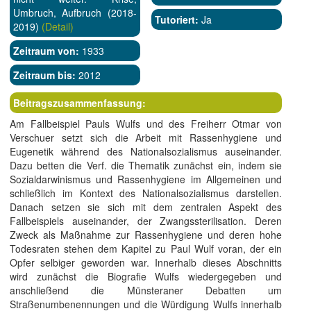
Umbruch, Aufbruch (2018-
Tutoriert:
Ja
2019)
(Detail)
Zeitraum von:
1933
Zeitraum bis:
2012
Beitragszusammenfassung:
Am Fallbeispiel Pauls Wulfs und des Freiherr Otmar von
Verschuer setzt sich die Arbeit mit Rassenhygiene und
Eugenetik während des Nationalsozialismus auseinander.
Dazu betten die Verf. die Thematik zunächst ein, indem sie
Sozialdarwinismus und Rassenhygiene im Allgemeinen und
schließlich im Kontext des Nationalsozialismus darstellen.
Danach setzen sie sich mit dem zentralen Aspekt des
Fallbeispiels auseinander, der Zwangssterilisation. Deren
Zweck als Maßnahme zur Rassenhygiene und deren hohe
Todesraten stehen dem Kapitel zu Paul Wulf voran, der ein
Opfer selbiger geworden war. Innerhalb dieses Abschnitts
wird zunächst die Biografie Wulfs wiedergegeben und
anschließend die Münsteraner Debatten um
Straßenumbenennungen und die Würdigung Wulfs innerhalb