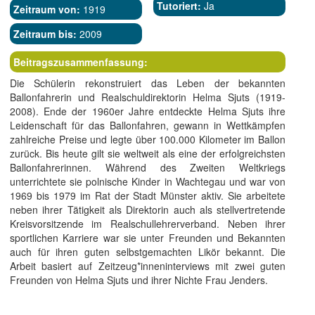
Tutoriert:
Ja
Zeitraum von:
1919
Zeitraum bis:
2009
Beitragszusammenfassung:
Die Schülerin rekonstruiert das Leben der bekannten
Ballonfahrerin und Realschuldirektorin Helma Sjuts (1919-
2008). Ende der 1960er Jahre entdeckte Helma Sjuts ihre
Leidenschaft für das Ballonfahren, gewann in Wettkämpfen
zahlreiche Preise und legte über 100.000 Kilometer im Ballon
zurück. Bis heute gilt sie weltweit als eine der erfolgreichsten
Ballonfahrerinnen. Während des Zweiten Weltkriegs
unterrichtete sie polnische Kinder in Wachtegau und war von
1969 bis 1979 im Rat der Stadt Münster aktiv. Sie arbeitete
neben ihrer Tätigkeit als Direktorin auch als stellvertretende
Kreisvorsitzende im Realschullehrerverband. Neben ihrer
sportlichen Karriere war sie unter Freunden und Bekannten
auch für ihren guten selbstgemachten Likör bekannt. Die
Arbeit basiert auf Zeitzeug*inneninterviews mit zwei guten
Freunden von Helma Sjuts und ihrer Nichte Frau Jenders.