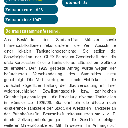
Tutoriert:
Ja
Zeitraum von:
1923
Zeitraum bis:
1947
Beitragszusammenfassung:
Aus Beständen des Stadtarchivs Münster sowie
Firmenpublikationen rekonstruieren die Verf. Ausschnitte
einer lokalen Tankstellengeschichte. Sie stellen die
Schwierigkeiten der OLEX-Petroleum-Gesellschaft dar, die
erste Konzession für eine Tankstelle auf städtischem Gelände
zu erhalten. Der 1923 gestellte Antrag wurde wegen der
befürchteten Verschandelung des Stadtbildes nicht
genehmigt. Die Verf. verfolgen - nach Einblicken in die
zunächst zögerliche Haltung der Stadtverwaltung mit ihrer
widersprüchlichen Bewilligungspolitik bzw. zahlreichen
Genehmigungsauflagen - die Errichtung diverser Tankstellen
in Münster ab 1925/26. Sie ermitteln die älteste noch
existierende Tankstelle der Stadt, die Westfalen-Tankstelle an
der Bahnhofstraße. Beispielhaft rekonstruieren sie - z. T.
durch Zeitzeugenbefragungen - die Geschichte einiger
weiterer Mineralölanbieter. Mit Hinweisen (im Anhang) zur