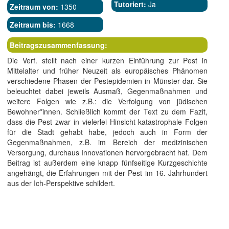
Tutoriert:
Ja
Zeitraum von:
1350
Zeitraum bis:
1668
Beitragszusammenfassung:
Die Verf. stellt nach einer kurzen Einführung zur Pest in
Mittelalter und früher Neuzeit als europäisches Phänomen
verschiedene Phasen der Pestepidemien in Münster dar. Sie
beleuchtet dabei jeweils Ausmaß, Gegenmaßnahmen und
weitere Folgen wie z.B.: die Verfolgung von jüdischen
Bewohner*innen. Schließlich kommt der Text zu dem Fazit,
dass die Pest zwar in vielerlei Hinsicht katastrophale Folgen
für die Stadt gehabt habe, jedoch auch in Form der
Gegenmaßnahmen, z.B. im Bereich der medizinischen
Versorgung, durchaus Innovationen hervorgebracht hat. Dem
Beitrag ist außerdem eine knapp fünfseitige Kurzgeschichte
angehängt, die Erfahrungen mit der Pest im 16. Jahrhundert
aus der Ich-Perspektive schildert.