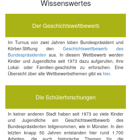
Wissenswertes
Der Geschichtswettbewerb
Im Turnus von zwei Jahren loben Bundespräsident und
Körber-Stiftung den
Geschichtswettbewerb des
Bundespräsidenten
aus. In diesem Wettbewerb werden
Kinder und Jugendliche seit 1973 dazu aufgerufen, ihre
Lokal- oder Familien-geschichte zu erforschen. Eine
Übersicht über alle Wettbewerbsthemen gibt es
hier
.
Die Schülerforschungen
In keiner anderen Stadt haben seit 1973 so viele Kinder
und Jugendliche am Geschichtswettbewerb des
Bundespräsidenten teilgenommen, wie in Münster. In den
letzten knapp 50 Jahren entstanden hier rund 1.700
Arbeiten, die auch historische Themen für die