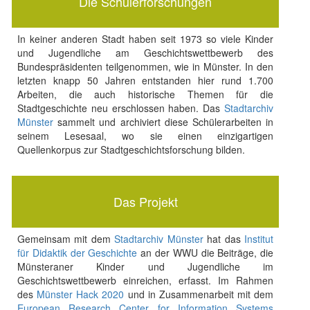
Die Schülerforschungen
In keiner anderen Stadt haben seit 1973 so viele Kinder
und Jugendliche am Geschichtswettbewerb des
Bundespräsidenten teilgenommen, wie in Münster. In den
letzten knapp 50 Jahren entstanden hier rund 1.700
Arbeiten, die auch historische Themen für die
Stadtgeschichte neu erschlossen haben. Das
Stadtarchiv
Münster
sammelt und archiviert diese Schülerarbeiten in
seinem Lesesaal, wo sie einen einzigartigen
Quellenkorpus zur Stadtgeschichtsforschung bilden.
Das Projekt
Gemeinsam mit dem
Stadtarchiv Münster
hat das
Institut
für Didaktik der Geschichte
an der WWU die Beiträge, die
Münsteraner Kinder und Jugendliche im
Geschichtswettbewerb einreichen, erfasst. Im Rahmen
des
Münster Hack 2020
und in Zusammenarbeit mit dem
European Research Center for Information Systems