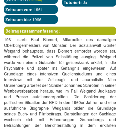
Tutoriert:
Ja
Zeitraum von:
1961
Zeitraum bis:
1966
Beitragszusammenfassung:
1961 starb Paul Blomert, Mitarbeiter des damaligen
Oberbürgermeisters von Münster. Der Sozialanwalt Günter
Weigand behauptete, dass Blomert ermordet worden sei,
während die Polizei von Selbsttötung ausging. Weigand
wurde von einem Gutachter für geisteskrank erklärt, in die
Psychiatrie und später ins Gefängnis eingewiesen. Auf
Grundlage eines intensiven Quellenstudiums und eines
Interviews mit der Zeitzeugin und Journalistin Nina
Grunenberg arbeitet der Schüler Johannes Schröten in seiner
Wettbewerbsarbeit heraus, wie im Fall Weigand Judikative
und Presse aufeinanderprallten. Die Schilderung der
politischen Situation der BRD in den 1960er Jahren und eine
ausführliche Biographie Weigands bilden die Grundlage
seines Buch- und Filmbeitrags. Darstellungen der Sachlage
wechseln sich mit Erinnerungen Grunenbergs und
Betrachtungen der Berichterstattung in dem erklärten