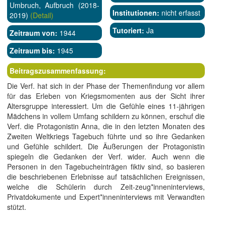
Umbruch, Aufbruch (2018-
Institutionen:
nicht erfasst
2019)
(Detail)
Tutoriert:
Ja
Zeitraum von:
1944
Zeitraum bis:
1945
Beitragszusammenfassung:
Die Verf. hat sich in der Phase der Themenfindung vor allem
für das Erleben von Kriegsmomenten aus der Sicht ihrer
Altersgruppe interessiert. Um die Gefühle eines 11-jährigen
Mädchens in vollem Umfang schildern zu können, erschuf die
Verf. die Protagonistin Anna, die in den letzten Monaten des
Zweiten Weltkriegs Tagebuch führte und so ihre Gedanken
und Gefühle schildert. Die Äußerungen der Protagonistin
spiegeln die Gedanken der Verf. wider. Auch wenn die
Personen in den Tagebucheinträgen fiktiv sind, so basieren
die beschriebenen Erlebnisse auf tatsächlichen Ereignissen,
welche die Schülerin durch Zeit-zeug*inneninterviews,
Privatdokumente und Expert*inneninterviews mit Verwandten
stützt.