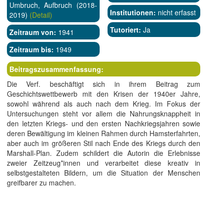
Umbruch, Aufbruch (2018-
Institutionen:
nicht erfasst
2019)
(Detail)
Tutoriert:
Ja
Zeitraum von:
1941
Zeitraum bis:
1949
Beitragszusammenfassung:
Die Verf. beschäftigt sich in ihrem Beitrag zum
Geschichtswettbewerb mit den Krisen der 1940er Jahre,
sowohl während als auch nach dem Krieg. Im Fokus der
Untersuchungen steht vor allem die Nahrungsknappheit in
den letzten Kriegs- und den ersten Nachkriegsjahren sowie
deren Bewältigung im kleinen Rahmen durch Hamsterfahrten,
aber auch im größeren Stil nach Ende des Kriegs durch den
Marshall-Plan. Zudem schildert die Autorin die Erlebnisse
zweier Zeitzeug*innen und verarbeitet diese kreativ in
selbstgestalteten Bildern, um die Situation der Menschen
greifbarer zu machen.