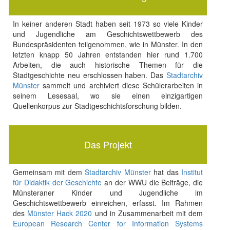
In keiner anderen Stadt haben seit 1973 so viele Kinder
und Jugendliche am Geschichtswettbewerb des
Bundespräsidenten teilgenommen, wie in Münster. In den
letzten knapp 50 Jahren entstanden hier rund 1.700
Arbeiten, die auch historische Themen für die
Stadtgeschichte neu erschlossen haben. Das
Stadtarchiv
Münster
sammelt und archiviert diese Schülerarbeiten in
seinem Lesesaal, wo sie einen einzigartigen
Quellenkorpus zur Stadtgeschichtsforschung bilden.
Das Projekt
Gemeinsam mit dem
Stadtarchiv Münster
hat das
Institut
für Didaktik der Geschichte
an der WWU die Beiträge, die
Münsteraner Kinder und Jugendliche im
Geschichtswettbewerb einreichen, erfasst. Im Rahmen
des
Münster Hack 2020
und in Zusammenarbeit mit dem
European Research Center for Information Systems