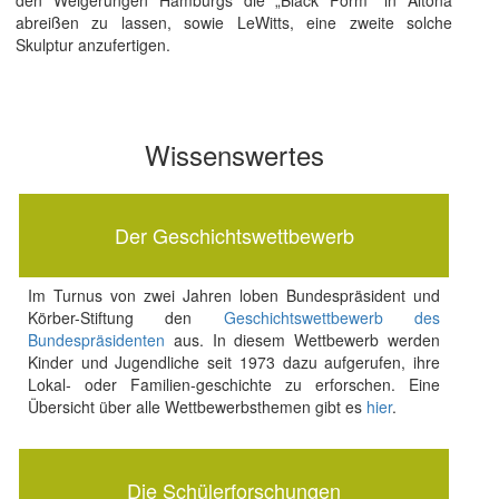
den Weigerungen Hamburgs die „Black Form“ in Altona
abreißen zu lassen, sowie LeWitts, eine zweite solche
Skulptur anzufertigen.
Wissenswertes
Der Geschichtswettbewerb
Im Turnus von zwei Jahren loben Bundespräsident und
Körber-Stiftung den
Geschichtswettbewerb des
Bundespräsidenten
aus. In diesem Wettbewerb werden
Kinder und Jugendliche seit 1973 dazu aufgerufen, ihre
Lokal- oder Familien-geschichte zu erforschen. Eine
Übersicht über alle Wettbewerbsthemen gibt es
hier
.
Die Schülerforschungen