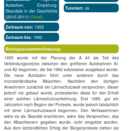
Aufsehen, Empörung:
Tutoriert:
Ja
Skandale in der Geschichte
(2010-2011)
(Detail)
Zeitraum von:
1955
Zeitraum bis:
1992
Beitragszusammenfassung:
1955 wurde mit der Planung der A 43 als Teil des
Verbindungsnetzes zwischen den größeren Autobahnen A1
und A2 begonnen, die bis 1992 sukzessive ausgebaut wurde.
Die neue Autobahn führt unter anderem durch das
münsterländische Albachten. Nachdem den dortigen
Anwohnern zunächst ein Lärmschutzwall versprochen, dieser
jedoch nie gebaut wurde, protestierten diese für den Erhalt
einer solchen Lärmschutzvorkehrung. Erst 1985, gut ein
Jahrzehnt nach Beginn der Proteste, wurde jedoch tatsächlich
mit einer Lärmschutzwand begonnen. Den Verfasserinnen
wäre es als Skandal erschienen, wäre das Versprechen, das
den Albachtenern gegeben wurde, nicht eingelöst worden.
Aus dem letztendlichen Erfolg der Bürgerproteste ziehen sie