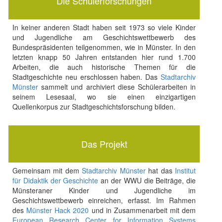
Die Schülerforschungen
In keiner anderen Stadt haben seit 1973 so viele Kinder
und Jugendliche am Geschichtswettbewerb des
Bundespräsidenten teilgenommen, wie in Münster. In den
letzten knapp 50 Jahren entstanden hier rund 1.700
Arbeiten, die auch historische Themen für die
Stadtgeschichte neu erschlossen haben. Das
Stadtarchiv
Münster
sammelt und archiviert diese Schülerarbeiten in
seinem Lesesaal, wo sie einen einzigartigen
Quellenkorpus zur Stadtgeschichtsforschung bilden.
Das Projekt
Gemeinsam mit dem
Stadtarchiv Münster
hat das
Institut
für Didaktik der Geschichte
an der WWU die Beiträge, die
Münsteraner Kinder und Jugendliche im
Geschichtswettbewerb einreichen, erfasst. Im Rahmen
des
Münster Hack 2020
und in Zusammenarbeit mit dem
European Research Center for Information Systems