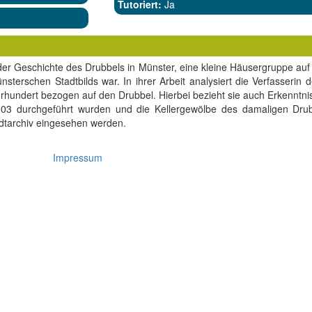
Tutoriert:
Ja
it der Geschichte des Drubbels in Münster, eine kleine Häusergruppe auf
nsterschen Stadtbilds war. In ihrer Arbeit analysiert die Verfasserin
hrhundert bezogen auf den Drubbel. Hierbei bezieht sie auch Erkenntn
03 durchgeführt wurden und die Kellergewölbe des damaligen Drub
dtarchiv eingesehen werden.
Impressum