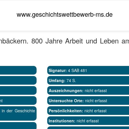
www.geschichtswettbewerb-ms.de
enbäckern. 800 Jahre Arbeit und Leben 
Signatur:
4 SAB 481
Umfang:
74 S.
Auszeichnungen:
nicht erfasst
ht
Untersuchte Orte:
nicht erfasst
 in der Geschichte
Persönlichkeiten:
nicht erfasst
Institutionen:
nicht erfasst