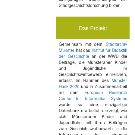
Stadtgeschichtsforschung bilden.
Das Projekt
Gemeinsam mit dem
Stadtarchiv
Münster
hat das
Institut für Didaktik
der Geschichte
an der WWU die
Beiträge, die Münsteraner Kinder
und Jugendliche im
Geschichtswettbewerb einreichen,
erfasst. Im Rahmen des
Münster
Hack 2020
und in Zusammenarbeit
mit dem
European Research
Center for Information Systems
wurde so eine einzigartige
Datenbank erarbeitet, die zeigt, wie
sich Münsteraner Kinder und
Jugendliche mit ihren Beiträgen
zum Geschichtswettbewerb in die
Erforschung der eigenen