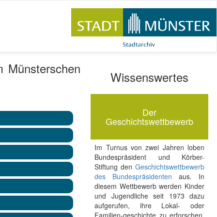
am Münsterschen
Wissenswertes
Der
Geschichtswettbewerb
Im Turnus von zwei Jahren loben
Bundespräsident und Körber-
Stiftung den
Geschichtswettbewerb
des Bundespräsidenten
aus. In
diesem Wettbewerb werden Kinder
und Jugendliche seit 1973 dazu
aufgerufen, ihre Lokal- oder
Familien-geschichte zu erforschen.