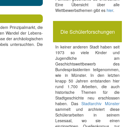
Eine Übersicht über alle
Wettbewerbsthemen gibt es
hier
.
 dem Prinzipalmarkt, die
Die Schülerforschungen
 den Wandel der Lebens-
isse der archäologischen
bels untersuchten. Die
In keiner anderen Stadt haben seit
1973 so viele Kinder und
Jugendliche am
Geschichtswettbewerb des
Bundespräsidenten teilgenommen,
wie in Münster. In den letzten
knapp 50 Jahren entstanden hier
rund 1.700 Arbeiten, die auch
historische Themen für die
Stadtgeschichte neu erschlossen
haben. Das
Stadtarchiv Münster
sammelt und archiviert diese
Schülerarbeiten in seinem
Lesesaal, wo sie einen
einzigartigen Quellenkorpus zur