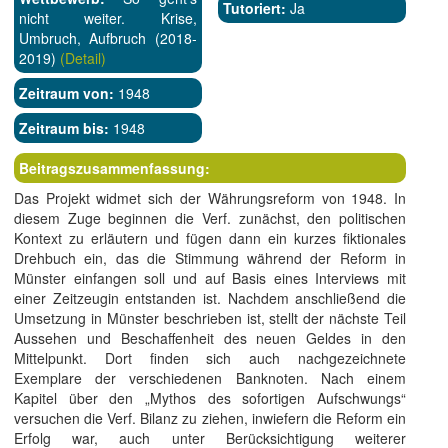
Tutoriert:
Ja
nicht weiter. Krise,
Umbruch, Aufbruch (2018-
2019)
(Detail)
Zeitraum von:
1948
Zeitraum bis:
1948
Beitragszusammenfassung:
Das Projekt widmet sich der Währungsreform von 1948. In
diesem Zuge beginnen die Verf. zunächst, den politischen
Kontext zu erläutern und fügen dann ein kurzes fiktionales
Drehbuch ein, das die Stimmung während der Reform in
Münster einfangen soll und auf Basis eines Interviews mit
einer Zeitzeugin entstanden ist. Nachdem anschließend die
Umsetzung in Münster beschrieben ist, stellt der nächste Teil
Aussehen und Beschaffenheit des neuen Geldes in den
Mittelpunkt. Dort finden sich auch nachgezeichnete
Exemplare der verschiedenen Banknoten. Nach einem
Kapitel über den „Mythos des sofortigen Aufschwungs“
versuchen die Verf. Bilanz zu ziehen, inwiefern die Reform ein
Erfolg war, auch unter Berücksichtigung weiterer