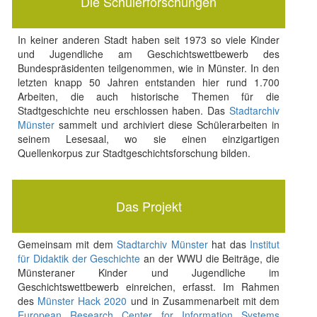
Die Schülerforschungen
In keiner anderen Stadt haben seit 1973 so viele Kinder
und Jugendliche am Geschichtswettbewerb des
Bundespräsidenten teilgenommen, wie in Münster. In den
letzten knapp 50 Jahren entstanden hier rund 1.700
Arbeiten, die auch historische Themen für die
Stadtgeschichte neu erschlossen haben. Das
Stadtarchiv
Münster
sammelt und archiviert diese Schülerarbeiten in
seinem Lesesaal, wo sie einen einzigartigen
Quellenkorpus zur Stadtgeschichtsforschung bilden.
Das Projekt
Gemeinsam mit dem
Stadtarchiv Münster
hat das
Institut
für Didaktik der Geschichte
an der WWU die Beiträge, die
Münsteraner Kinder und Jugendliche im
Geschichtswettbewerb einreichen, erfasst. Im Rahmen
des
Münster Hack 2020
und in Zusammenarbeit mit dem
European Research Center for Information Systems