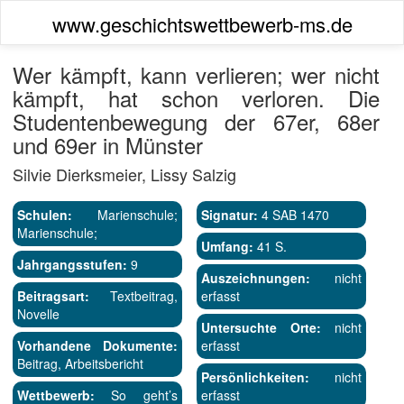
www.geschichtswettbewerb-ms.de
Wer kämpft, kann verlieren; wer nicht
kämpft, hat schon verloren. Die
Studentenbewegung der 67er, 68er
und 69er in Münster
Silvie Dierksmeier, Lissy Salzig
Schulen:
Marienschule;
Signatur:
4 SAB 1470
Marienschule;
Umfang:
41 S.
Jahrgangsstufen:
9
Auszeichnungen:
nicht
Beitragsart:
Textbeitrag,
erfasst
Novelle
Untersuchte Orte:
nicht
Vorhandene Dokumente:
erfasst
Beitrag, Arbeitsbericht
Persönlichkeiten:
nicht
Wettbewerb:
So geht’s
erfasst