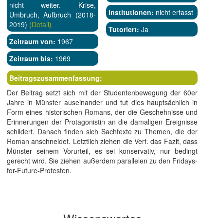
nicht weiter. Krise,
Institutionen:
nicht erfasst
Umbruch, Aufbruch (2018-
2019)
(Detail)
Tutoriert:
Ja
Zeitraum von:
1967
Zeitraum bis:
1969
Beitragszusammenfassung:
Der Beitrag setzt sich mit der Studentenbewegung der 60er
Jahre in Münster auseinander und tut dies hauptsächlich in
Form eines historischen Romans, der die Geschehnisse und
Erinnerungen der Protagonistin an die damaligen Ereignisse
schildert. Danach finden sich Sachtexte zu Themen, die der
Roman anschneidet. Letztlich ziehen die Verf. das Fazit, dass
Münster seinem Vorurteil, es sei konservativ, nur bedingt
gerecht wird. Sie ziehen außerdem parallelen zu den Fridays-
for-Future-Protesten.