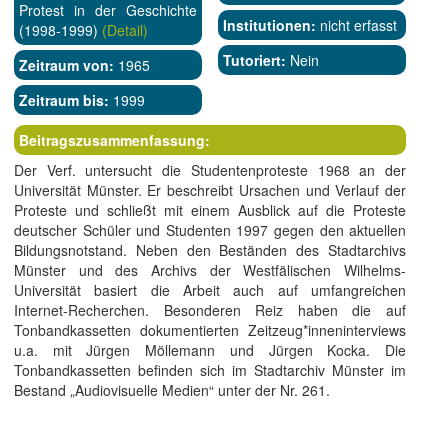
Protest in der Geschichte
Institutionen:
nicht erfasst
(1998-1999)
(Detail)
Tutoriert:
Nein
Zeitraum von:
1965
Zeitraum bis:
1999
Beitragszusammenfassung:
Der Verf. untersucht die Studentenproteste 1968 an der
Universität Münster. Er beschreibt Ursachen und Verlauf der
Proteste und schließt mit einem Ausblick auf die Proteste
deutscher Schüler und Studenten 1997 gegen den aktuellen
Bildungsnotstand. Neben den Beständen des Stadtarchivs
Münster und des Archivs der Westfälischen Wilhelms-
Universität basiert die Arbeit auch auf umfangreichen
Internet-Recherchen. Besonderen Reiz haben die auf
Tonbandkassetten dokumentierten Zeitzeug*inneninterviews
u.a. mit Jürgen Möllemann und Jürgen Kocka. Die
Tonbandkassetten befinden sich im Stadtarchiv Münster im
Bestand „Audiovisuelle Medien“ unter der Nr. 261.