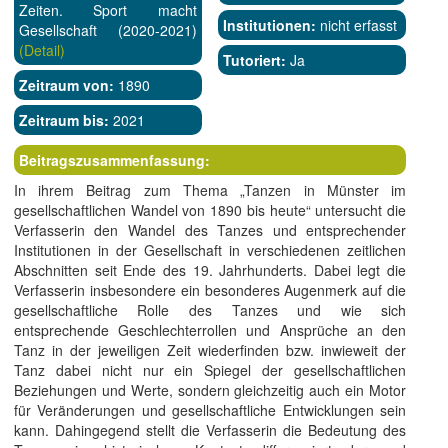
Zeiten. Sport macht
Institutionen:
nicht erfasst
Gesellschaft (2020-2021)
(Detail)
Tutoriert:
Ja
Zeitraum von:
1890
Zeitraum bis:
2021
Beitragszusammenfassung:
In ihrem Beitrag zum Thema „Tanzen in Münster im
gesellschaftlichen Wandel von 1890 bis heute“ untersucht die
Verfasserin den Wandel des Tanzes und entsprechender
Institutionen in der Gesellschaft in verschiedenen zeitlichen
Abschnitten seit Ende des 19. Jahrhunderts. Dabei legt die
Verfasserin insbesondere ein besonderes Augenmerk auf die
gesellschaftliche Rolle des Tanzes und wie sich
entsprechende Geschlechterrollen und Ansprüche an den
Tanz in der jeweiligen Zeit wiederfinden bzw. inwieweit der
Tanz dabei nicht nur ein Spiegel der gesellschaftlichen
Beziehungen und Werte, sondern gleichzeitig auch ein Motor
für Veränderungen und gesellschaftliche Entwicklungen sein
kann. Dahingegend stellt die Verfasserin die Bedeutung des