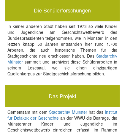
Die Schülerforschungen
In keiner anderen Stadt haben seit 1973 so viele Kinder
und Jugendliche am Geschichtswettbewerb des
Bundespräsidenten teilgenommen, wie in Münster. In den
letzten knapp 50 Jahren entstanden hier rund 1.700
Arbeiten, die auch historische Themen für die
Stadtgeschichte neu erschlossen haben. Das
Stadtarchiv
Münster
sammelt und archiviert diese Schülerarbeiten in
seinem Lesesaal, wo sie einen einzigartigen
Quellenkorpus zur Stadtgeschichtsforschung bilden.
Das Projekt
Gemeinsam mit dem
Stadtarchiv Münster
hat das
Institut
für Didaktik der Geschichte
an der WWU die Beiträge, die
Münsteraner Kinder und Jugendliche im
Geschichtswettbewerb einreichen, erfasst. Im Rahmen