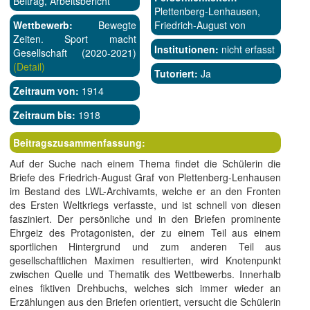
Beitrag, Arbeitsbericht
Plettenberg-Lenhausen,
Wettbewerb:
Bewegte
Friedrich-August von
Zeiten. Sport macht
Institutionen:
nicht erfasst
Gesellschaft (2020-2021)
(Detail)
Tutoriert:
Ja
Zeitraum von:
1914
Zeitraum bis:
1918
Beitragszusammenfassung:
Auf der Suche nach einem Thema findet die Schülerin die
Briefe des Friedrich-August Graf von Plettenberg-Lenhausen
im Bestand des LWL-Archivamts, welche er an den Fronten
des Ersten Weltkriegs verfasste, und ist schnell von diesen
fasziniert. Der persönliche und in den Briefen prominente
Ehrgeiz des Protagonisten, der zu einem Teil aus einem
sportlichen Hintergrund und zum anderen Teil aus
gesellschaftlichen Maximen resultierten, wird Knotenpunkt
zwischen Quelle und Thematik des Wettbewerbs. Innerhalb
eines fiktiven Drehbuchs, welches sich immer wieder an
Erzählungen aus den Briefen orientiert, versucht die Schülerin