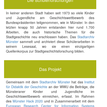
Die Schülerforschungen
In keiner anderen Stadt haben seit 1973 so viele Kinder
und Jugendliche am Geschichtswettbewerb des
Bundespräsidenten teilgenommen, wie in Münster. In den
letzten knapp 50 Jahren entstanden hier rund 1.700
Arbeiten, die auch historische Themen für die
Stadtgeschichte neu erschlossen haben. Das
Stadtarchiv
Münster
sammelt und archiviert diese Schülerarbeiten in
seinem Lesesaal, wo sie einen einzigartigen
Quellenkorpus zur Stadtgeschichtsforschung bilden.
Das Projekt
Gemeinsam mit dem
Stadtarchiv Münster
hat das
Institut
für Didaktik der Geschichte
an der WWU die Beiträge, die
Münsteraner Kinder und Jugendliche im
Geschichtswettbewerb einreichen, erfasst. Im Rahmen
des
Münster Hack 2020
und in Zusammenarbeit mit dem
European Research Center for Information Systems