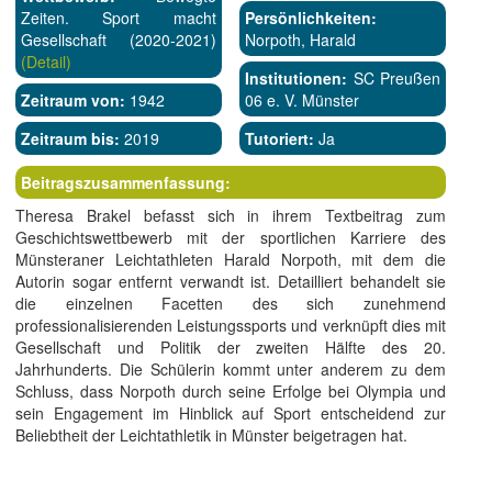
Zeiten. Sport macht
Persönlichkeiten:
Gesellschaft (2020-2021)
Norpoth, Harald
(Detail)
Institutionen:
SC Preußen
Zeitraum von:
1942
06 e. V. Münster
Zeitraum bis:
2019
Tutoriert:
Ja
Beitragszusammenfassung:
Theresa Brakel befasst sich in ihrem Textbeitrag zum
Geschichtswettbewerb mit der sportlichen Karriere des
Münsteraner Leichtathleten Harald Norpoth, mit dem die
Autorin sogar entfernt verwandt ist. Detailliert behandelt sie
die einzelnen Facetten des sich zunehmend
professionalisierenden Leistungssports und verknüpft dies mit
Gesellschaft und Politik der zweiten Hälfte des 20.
Jahrhunderts. Die Schülerin kommt unter anderem zu dem
Schluss, dass Norpoth durch seine Erfolge bei Olympia und
sein Engagement im Hinblick auf Sport entscheidend zur
Beliebtheit der Leichtathletik in Münster beigetragen hat.