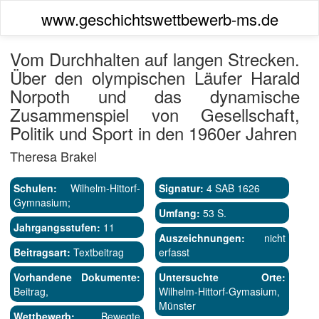
www.geschichtswettbewerb-ms.de
Vom Durchhalten auf langen Strecken.
Über den olympischen Läufer Harald
Norpoth und das dynamische
Zusammenspiel von Gesellschaft,
Politik und Sport in den 1960er Jahren
Theresa Brakel
Schulen:
Wilhelm-Hittorf-
Signatur:
4 SAB 1626
Gymnasium;
Umfang:
53 S.
Jahrgangsstufen:
11
Auszeichnungen:
nicht
Beitragsart:
Textbeitrag
erfasst
Vorhandene Dokumente:
Untersuchte Orte:
Beitrag,
Wilhelm-Hittorf-Gymasium,
Münster
Wettbewerb:
Bewegte