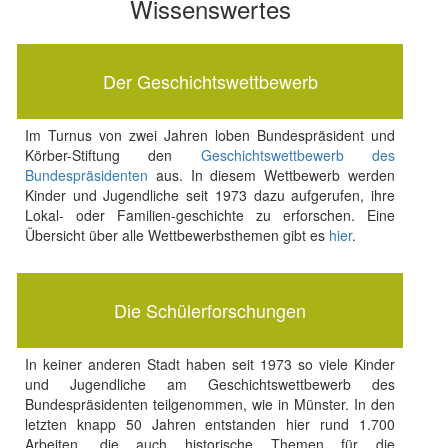
Wissenswertes
Der Geschichtswettbewerb
Im Turnus von zwei Jahren loben Bundespräsident und
Körber-Stiftung den
Geschichtswettbewerb des
Bundespräsidenten
aus. In diesem Wettbewerb werden
Kinder und Jugendliche seit 1973 dazu aufgerufen, ihre
Lokal- oder Familien-geschichte zu erforschen. Eine
Übersicht über alle Wettbewerbsthemen gibt es
hier
.
Die Schülerforschungen
In keiner anderen Stadt haben seit 1973 so viele Kinder
und Jugendliche am Geschichtswettbewerb des
Bundespräsidenten teilgenommen, wie in Münster. In den
letzten knapp 50 Jahren entstanden hier rund 1.700
Arbeiten, die auch historische Themen für die