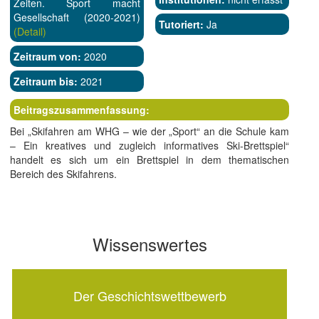
Zeiten. Sport macht
Gesellschaft (2020-2021)
Tutoriert:
Ja
(Detail)
Zeitraum von:
2020
Zeitraum bis:
2021
Beitragszusammenfassung:
Bei „Skifahren am WHG – wie der „Sport“ an die Schule kam
– Ein kreatives und zugleich informatives Ski-Brettspiel“
handelt es sich um ein Brettspiel in dem thematischen
Bereich des Skifahrens.
Wissenswertes
Der Geschichtswettbewerb