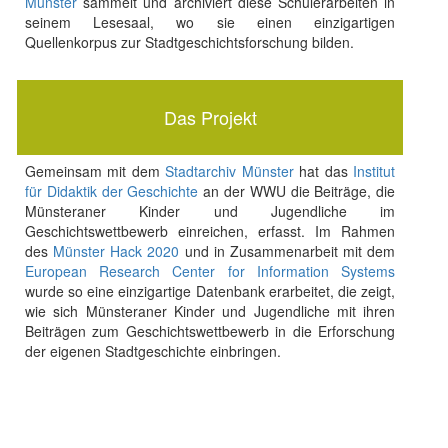
Münster
sammelt und archiviert diese Schülerarbeiten in
seinem Lesesaal, wo sie einen einzigartigen
Quellenkorpus zur Stadtgeschichtsforschung bilden.
Das Projekt
Gemeinsam mit dem
Stadtarchiv Münster
hat das
Institut
für Didaktik der Geschichte
an der WWU die Beiträge, die
Münsteraner Kinder und Jugendliche im
Geschichtswettbewerb einreichen, erfasst. Im Rahmen
des
Münster Hack 2020
und in Zusammenarbeit mit dem
European Research Center for Information Systems
wurde so eine einzigartige Datenbank erarbeitet, die zeigt,
wie sich Münsteraner Kinder und Jugendliche mit ihren
Beiträgen zum Geschichtswettbewerb in die Erforschung
der eigenen Stadtgeschichte einbringen.