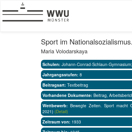
Sport im Nationalsozialismus
Maria Volodarskaya
Schulen:
Johann-Conrad-Schlaun-Gymnasium
Jahrgangsstufen:
8
Beitragsart:
Textbeitrag
Vorhandene Dokumente:
Beitrag, Arbeitsberic
Wettbewerb:
Bewegte Zeiten. Sport macht Ge
2021)
(Detail)
Zeitraum von:
1933