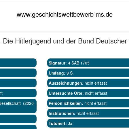
www.geschichtswettbewerb-ms.de
. Die Hitlerjugend und der Bund Deutscher
;
Signatur:
4 SAB 1705
Umfang:
9 S.
Auszeichnungen:
nicht erfasst
ht
Untersuchte Orte:
nicht erfasst
sellschaft (2020-
Persönlichkeiten:
nicht erfasst
Institutionen:
nicht erfasst
Tutoriert:
Ja