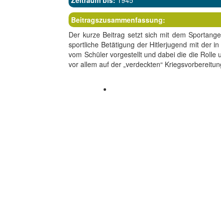
Zeitraum bis:
1945
Beitragszusammenfassung:
Der kurze Beitrag setzt sich mit dem Sportange
sportliche Betätigung der Hitlerjugend mit de
vom Schüler vorgestellt und dabei die die Rolle 
vor allem auf der „verdeckten“ Kriegsvorbereit