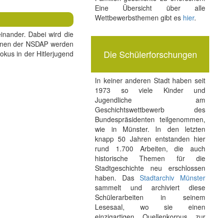
Eine Übersicht über alle
Wettbewerbsthemen gibt es
hier
.
inander. Dabei wird die
tionen der NSDAP werden
Die Schülerforschungen
okus in der Hitlerjugend
In keiner anderen Stadt haben seit
1973 so viele Kinder und
Jugendliche am
Geschichtswettbewerb des
Bundespräsidenten teilgenommen,
wie in Münster. In den letzten
knapp 50 Jahren entstanden hier
rund 1.700 Arbeiten, die auch
historische Themen für die
Stadtgeschichte neu erschlossen
haben. Das
Stadtarchiv Münster
sammelt und archiviert diese
Schülerarbeiten in seinem
Lesesaal, wo sie einen
einzigartigen Quellenkorpus zur