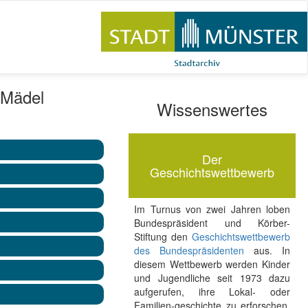
 Mädel
Wissenswertes
Der
Geschichtswettbewerb
Im Turnus von zwei Jahren loben
Bundespräsident und Körber-
Stiftung den
Geschichtswettbewerb
des Bundespräsidenten
aus. In
diesem Wettbewerb werden Kinder
und Jugendliche seit 1973 dazu
aufgerufen, ihre Lokal- oder
Familien-geschichte zu erforschen.