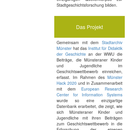
Stadtgeschichtsforschung bilden.
Das Projekt
Gemeinsam mit dem
Stadtarchiv
Münster
hat das
Institut für Didaktik
der Geschichte
an der WWU die
Beiträge, die Münsteraner Kinder
und Jugendliche im
Geschichtswettbewerb einreichen,
erfasst. Im Rahmen des
Münster
Hack 2020
und in Zusammenarbeit
mit dem
European Research
Center for Information Systems
wurde so eine einzigartige
Datenbank erarbeitet, die zeigt, wie
sich Münsteraner Kinder und
Jugendliche mit ihren Beiträgen
zum Geschichtswettbewerb in die
Erforschung der eigenen