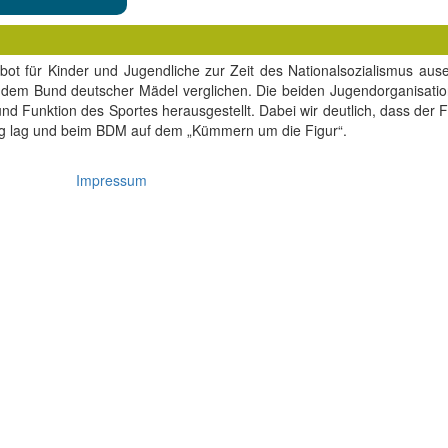
bot für Kinder und Jugendliche zur Zeit des Nationalsozialismus ause
r in dem Bund deutscher Mädel verglichen. Die beiden Jugendorganisa
und Funktion des Sportes herausgestellt. Dabei wir deutlich, dass der F
ung lag und beim BDM auf dem „Kümmern um die Figur“.
Impressum