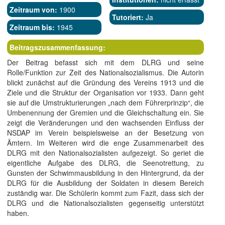
Zeitraum von:
1900
Tutoriert:
Ja
Zeitraum bis:
1945
Beitragszusammenfassung:
Der Beitrag befasst sich mit dem DLRG und seine
Rolle/Funktion zur Zeit des Nationalsozialismus. Die Autorin
blickt zunächst auf die Gründung des Vereins 1913 und die
Ziele und die Struktur der Organisation vor 1933. Dann geht
sie auf die Umstrukturierungen „nach dem Führerprinzip“, die
Umbenennung der Gremien und die Gleichschaltung ein. Sie
zeigt die Veränderungen und den wachsenden Einfluss der
NSDAP im Verein beispielsweise an der Besetzung von
Ämtern. Im Weiteren wird die enge Zusammenarbeit des
DLRG mit den Nationalsozialisten aufgezeigt. So geriet die
eigentliche Aufgabe des DLRG, die Seenotrettung, zu
Gunsten der Schwimmausbildung in den Hintergrund, da der
DLRG für die Ausbildung der Soldaten in diesem Bereich
zuständig war. Die Schülerin kommt zum Fazit, dass sich der
DLRG und die Nationalsozialisten gegenseitig unterstützt
haben.