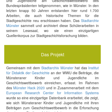
und Jugendliche am Geschichtswettbewerb des
Bundespräsidenten teilgenommen, wie in Münster. In den
letzten knapp 50 Jahren entstanden hier rund 1.700
Arbeiten, die auch historische Themen für die
Stadtgeschichte neu erschlossen haben. Das
Stadtarchiv
Münster
sammelt und archiviert diese Schülerarbeiten in
seinem Lesesaal, wo sie einen einzigartigen
Quellenkorpus zur Stadtgeschichtsforschung bilden.
Das Projekt
Gemeinsam mit dem
Stadtarchiv Münster
hat das
Institut
für Didaktik der Geschichte
an der WWU die Beiträge, die
Münsteraner Kinder und Jugendliche im
Geschichtswettbewerb einreichen, erfasst. Im Rahmen
des
Münster Hack 2020
und in Zusammenarbeit mit dem
European Research Center for Information Systems
wurde so eine einzigartige Datenbank erarbeitet, die zeigt,
wie sich Münsteraner Kinder und Jugendliche mit ihren
Beiträgen zum Geschichtswettbewerb in die Erforschung