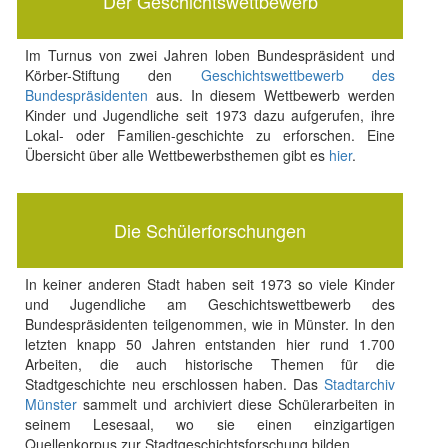
Der Geschichtswettbewerb
Im Turnus von zwei Jahren loben Bundespräsident und
Körber-Stiftung den
Geschichtswettbewerb des
Bundespräsidenten
aus. In diesem Wettbewerb werden
Kinder und Jugendliche seit 1973 dazu aufgerufen, ihre
Lokal- oder Familien-geschichte zu erforschen. Eine
Übersicht über alle Wettbewerbsthemen gibt es
hier
.
Die Schülerforschungen
In keiner anderen Stadt haben seit 1973 so viele Kinder
und Jugendliche am Geschichtswettbewerb des
Bundespräsidenten teilgenommen, wie in Münster. In den
letzten knapp 50 Jahren entstanden hier rund 1.700
Arbeiten, die auch historische Themen für die
Stadtgeschichte neu erschlossen haben. Das
Stadtarchiv
Münster
sammelt und archiviert diese Schülerarbeiten in
seinem Lesesaal, wo sie einen einzigartigen
Quellenkorpus zur Stadtgeschichtsforschung bilden.