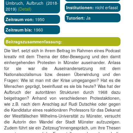
Umbruch, Aufbruch (2018-
Institutionen:
nicht erfasst
2019)
(Detail)
Tutoriert:
Ja
Zeitraum von:
1950
Zeitraum bis:
1960
Beitragszusammenfassung:
Die Verf. setzt sich in ihrem Beitrag im Rahmen eines Podcast
kreativ mit dem Thema der 68er-Bewegung und den damit
einhergehenden Protesten in Münster auseinander. Anlass
für sie war die Auseinandersetzung mit dem
Nationalsozialismus bzw. dessen Überwindung und den
Fragen: Wie ist man mit der Krise umgegangen? Hat es die
Menschen geprägt, beeinflusst es sie bis heute? Was hat der
Aufbruch der autoritären Strukturen durch 1968 dazu
beigetragen? Anhand von verschiedenen Protestaktionen,
wie z.B. nach dem Anschlag auf Rudi Dutschke oder gegen
die Kandidatur eines reaktionären Professors für das Dekanat
der Westfälischen Wilhelms-Universität zu Münster, versucht
die Autorin den Wandel der Stadt Münster aufzuzeigen.
Zudem führt sie ein Zeitzeug*innengespräch, um ihre Thesen