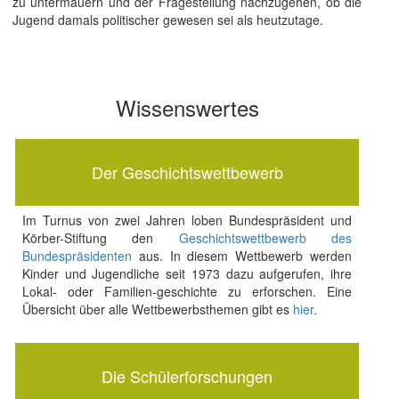
zu untermauern und der Fragestellung nachzugehen, ob die
Jugend damals politischer gewesen sei als heutzutage.
Wissenswertes
Der Geschichtswettbewerb
Im Turnus von zwei Jahren loben Bundespräsident und
Körber-Stiftung den
Geschichtswettbewerb des
Bundespräsidenten
aus. In diesem Wettbewerb werden
Kinder und Jugendliche seit 1973 dazu aufgerufen, ihre
Lokal- oder Familien-geschichte zu erforschen. Eine
Übersicht über alle Wettbewerbsthemen gibt es
hier
.
Die Schülerforschungen