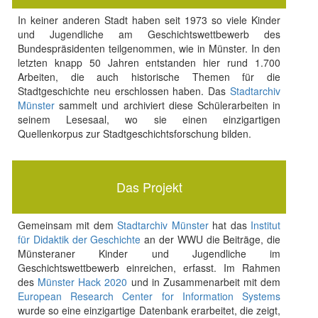
In keiner anderen Stadt haben seit 1973 so viele Kinder
und Jugendliche am Geschichtswettbewerb des
Bundespräsidenten teilgenommen, wie in Münster. In den
letzten knapp 50 Jahren entstanden hier rund 1.700
Arbeiten, die auch historische Themen für die
Stadtgeschichte neu erschlossen haben. Das
Stadtarchiv
Münster
sammelt und archiviert diese Schülerarbeiten in
seinem Lesesaal, wo sie einen einzigartigen
Quellenkorpus zur Stadtgeschichtsforschung bilden.
Das Projekt
Gemeinsam mit dem
Stadtarchiv Münster
hat das
Institut
für Didaktik der Geschichte
an der WWU die Beiträge, die
Münsteraner Kinder und Jugendliche im
Geschichtswettbewerb einreichen, erfasst. Im Rahmen
des
Münster Hack 2020
und in Zusammenarbeit mit dem
European Research Center for Information Systems
wurde so eine einzigartige Datenbank erarbeitet, die zeigt,