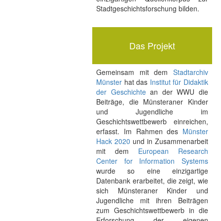
Stadtgeschichtsforschung bilden.
Das Projekt
Gemeinsam mit dem
Stadtarchiv
Münster
hat das
Institut für Didaktik
der Geschichte
an der WWU die
Beiträge, die Münsteraner Kinder
und Jugendliche im
Geschichtswettbewerb einreichen,
erfasst. Im Rahmen des
Münster
Hack 2020
und in Zusammenarbeit
mit dem
European Research
Center for Information Systems
wurde so eine einzigartige
Datenbank erarbeitet, die zeigt, wie
sich Münsteraner Kinder und
Jugendliche mit ihren Beiträgen
zum Geschichtswettbewerb in die
Erforschung der eigenen