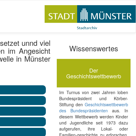
setzet unnd viel
Wissenswertes
en im Angesicht
welle in Münster
Der
Geschichtswettbewerb
Im Turnus von zwei Jahren loben
Bundespräsident und Körber-
Stiftung den
Geschichtswettbewerb
des Bundespräsidenten
aus. In
diesem Wettbewerb werden Kinder
und Jugendliche seit 1973 dazu
aufgerufen, ihre Lokal- oder
Familien-geschichte zu erforschen.