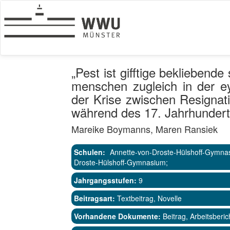
„Pest ist gifftige bekliebend
menschen zugleich in der e
der Krise zwischen Resignati
während des 17. Jahrhunder
Mareike Boymanns, Maren Ransiek
Schulen:
Annette-von-Droste-Hülshoff-Gymna
Droste-Hülshoff-Gymnasium;
Jahrgangsstufen:
9
Beitragsart:
Textbeitrag, Novelle
Vorhandene Dokumente:
Beitrag, Arbeitsberic