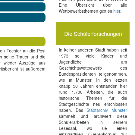
Eine Übersicht über alle
Wettbewerbsthemen gibt es
hier
.
Die Schülerforschungen
In keiner anderen Stadt haben seit
nen Tochter an die Pest
1973 so viele Kinder und
n seine Trauer und die
Jugendliche am
er wieder Auszüge aus
Geschichtswettbewerb des
tsbericht ist außerdem
Bundespräsidenten teilgenommen,
wie in Münster. In den letzten
knapp 50 Jahren entstanden hier
rund 1.700 Arbeiten, die auch
historische Themen für die
Stadtgeschichte neu erschlossen
haben. Das
Stadtarchiv Münster
sammelt und archiviert diese
Schülerarbeiten in seinem
Lesesaal, wo sie einen
einzigartigen Quellenkorpus zur