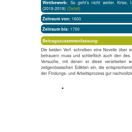
Wettbewerb:
So geht’s nicht weiter. Krise,
(2018-2019)
(Detail)
Zeitraum von:
1600
Zeitraum bis:
1700
Beitragszusammenfassung:
Die beiden Verf. schreiben eine Novelle über e
betrauern muss und schließlich auch den des 
Versuche, mit denen er diese verarbeiten w
zeitgenössischen Edikten ein, die entspreche
der Findungs- und Arbeitsprozess gut nachvollzi