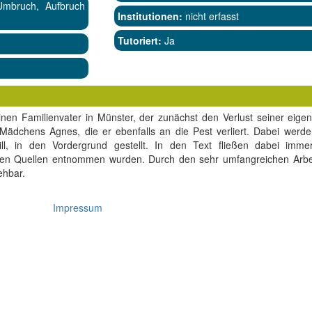
 Umbruch, Aufbruch
Institutionen:
nicht erfasst
Tutoriert:
Ja
inen Familienvater in Münster, der zunächst den Verlust seiner eige
Mädchens Agnes, die er ebenfalls an die Pest verliert. Dabei werde
ill, in den Vordergrund gestellt. In den Text fließen dabei imm
nden Quellen entnommen wurden. Durch den sehr umfangreichen Arbei
ehbar.
Impressum