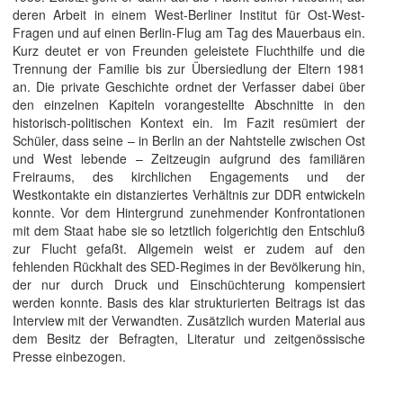
deren Arbeit in einem West-Berliner Institut für Ost-West-
Fragen und auf einen Berlin-Flug am Tag des Mauerbaus ein.
Kurz deutet er von Freunden geleistete Fluchthilfe und die
Trennung der Familie bis zur Übersiedlung der Eltern 1981
an. Die private Geschichte ordnet der Verfasser dabei über
den einzelnen Kapiteln vorangestellte Abschnitte in den
historisch-politischen Kontext ein. Im Fazit resümiert der
Schüler, dass seine – in Berlin an der Nahtstelle zwischen Ost
und West lebende – Zeitzeugin aufgrund des familiären
Freiraums, des kirchlichen Engagements und der
Westkontakte ein distanziertes Verhältnis zur DDR entwickeln
konnte. Vor dem Hintergrund zunehmender Konfrontationen
mit dem Staat habe sie so letztlich folgerichtig den Entschluß
zur Flucht gefaßt. Allgemein weist er zudem auf den
fehlenden Rückhalt des SED-Regimes in der Bevölkerung hin,
der nur durch Druck und Einschüchterung kompensiert
werden konnte. Basis des klar strukturierten Beitrags ist das
Interview mit der Verwandten. Zusätzlich wurden Material aus
dem Besitz der Befragten, Literatur und zeitgenössische
Presse einbezogen.