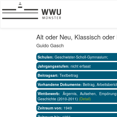
Alt oder Neu, Klassisch ode
Guido Gasch
Schulen:
Geschwister-Scholl-Gymnasium;
Jahrgangsstufen:
nicht erfasst
Beitragsart:
Textbeitrag
Vorhandene Dokumente:
Beitrag, Arbeitsberic
Wettbewerb:
Ärgernis, Aufsehen, Empörung
Geschichte (2010-2011)
(Detail)
Zeitraum von:
1949