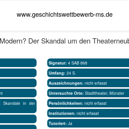
www.geschichtswettbewerb-ms.de
r Modern? Der Skandal um den Theaterneu
Signatur:
4 SAB 868
Umfang:
24 S.
Auszeichnungen:
nicht erfasst
ht
Untersuchte Orte:
Stadttheater, Münster
: Skandale in der
Persönlichkeiten:
nicht erfasst
Institutionen:
nicht erfasst
Tutoriert:
Ja