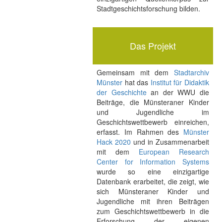
Stadtgeschichtsforschung bilden.
Das Projekt
Gemeinsam mit dem
Stadtarchiv
Münster
hat das
Institut für Didaktik
der Geschichte
an der WWU die
Beiträge, die Münsteraner Kinder
und Jugendliche im
Geschichtswettbewerb einreichen,
erfasst. Im Rahmen des
Münster
Hack 2020
und in Zusammenarbeit
mit dem
European Research
Center for Information Systems
wurde so eine einzigartige
Datenbank erarbeitet, die zeigt, wie
sich Münsteraner Kinder und
Jugendliche mit ihren Beiträgen
zum Geschichtswettbewerb in die
Erforschung der eigenen