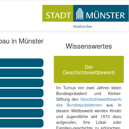
bau in Münster
Wissenswertes
Der
Geschichtswettbewerb
Im Turnus von zwei Jahren loben
Bundespräsident und Körber-
Stiftung den
Geschichtswettbewerb
des Bundespräsidenten
aus. In
diesem Wettbewerb werden Kinder
und Jugendliche seit 1973 dazu
aufgerufen, ihre Lokal- oder
Familien-geschichte zu erforschen.