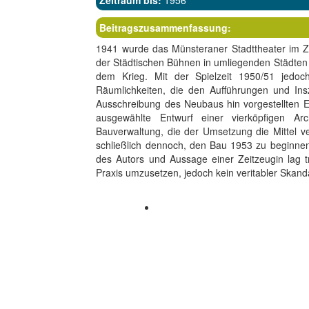
Zeitraum bis:
1956
Beitragszusammenfassung:
1941 wurde das Münsteraner Stadttheater im Zw
der Städtischen Bühnen in umliegenden Städten
dem Krieg. Mit der Spielzeit 1950/51 jedoc
Räumlichkeiten, die den Aufführungen und Ins
Ausschreibung des Neubaus hin vorgestellten En
ausgewählte Entwurf einer vierköpfigen Ar
Bauverwaltung, die der Umsetzung die Mittel v
schließlich dennoch, den Bau 1953 zu beginnen;
des Autors und Aussage einer Zeitzeugin lag tr
Praxis umzusetzen, jedoch kein veritabler Skanda