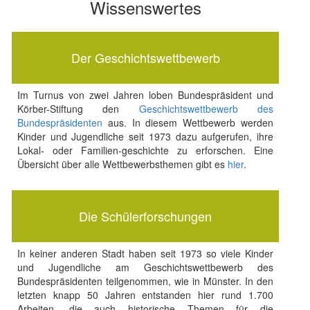
Wissenswertes
Der Geschichtswettbewerb
Im Turnus von zwei Jahren loben Bundespräsident und
Körber-Stiftung den
Geschichtswettbewerb des
Bundespräsidenten
aus. In diesem Wettbewerb werden
Kinder und Jugendliche seit 1973 dazu aufgerufen, ihre
Lokal- oder Familien-geschichte zu erforschen. Eine
Übersicht über alle Wettbewerbsthemen gibt es
hier
.
Die Schülerforschungen
In keiner anderen Stadt haben seit 1973 so viele Kinder
und Jugendliche am Geschichtswettbewerb des
Bundespräsidenten teilgenommen, wie in Münster. In den
letzten knapp 50 Jahren entstanden hier rund 1.700
Arbeiten, die auch historische Themen für die