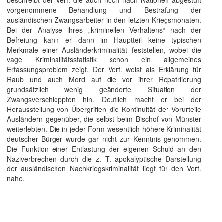
beschreibt der Verf. die auch noch nach Nationen abgestuft
vorgenommene Behandlung und Bestrafung der
ausländischen Zwangsarbeiter in den letzten Kriegsmonaten.
Bei der Analyse ihres „kriminellen Verhaltens“ nach der
Befreiung kann er dann im Hauptteil keine typischen
Merkmale einer Ausländerkriminalität feststellen, wobei die
vage Kriminalitätsstatistik schon ein allgemeines
Erfassungsproblem zeigt. Der Verf. weist als Erklärung für
Raub und auch Mord auf die vor ihrer Repatriierung
grundsätzlich wenig geänderte Situation der
Zwangsverschleppten hin. Deutlich macht er bei der
Herausstellung von Übergriffen die Kontinuität der Vorurteile
Ausländern gegenüber, die selbst beim Bischof von Münster
weiterlebten. Die in jeder Form wesentlich höhere Kriminalität
deutscher Bürger wurde gar nicht zur Kenntnis genommen.
Die Funktion einer Entlastung der eigenen Schuld an den
Naziverbrechen durch die z. T. apokalyptische Darstellung
der ausländischen Nachkriegskriminalität liegt für den Verf.
nahe.