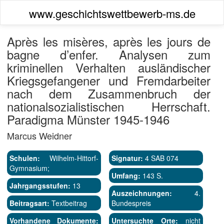
www.geschichtswettbewerb-ms.de
Après les misères, après les jours de
bagne d’enfer. Analysen zum
kriminellen Verhalten ausländischer
Kriegsgefangener und Fremdarbeiter
nach dem Zusammenbruch der
nationalsozialistischen Herrschaft.
Paradigma Münster 1945-1946
Marcus Weidner
Schulen:
Wilhelm-Hittorf-
Signatur:
4 SAB 074
Gymnasium;
Umfang:
143 S.
Jahrgangsstufen:
13
Auszeichnungen:
4.
Beitragsart:
Textbeitrag
Bundespreis
Vorhandene Dokumente:
Untersuchte Orte:
nicht