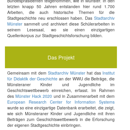
Bundespräsidenten teilgenommen, wie in Münster. In den
letzten knapp 50 Jahren entstanden hier rund 1.700
Arbeiten, die auch historische Themen für die
Stadtgeschichte neu erschlossen haben. Das
Stadtarchiv
Münster
sammelt und archiviert diese Schülerarbeiten in
seinem Lesesaal, wo sie einen einzigartigen
Quellenkorpus zur Stadtgeschichtsforschung bilden.
Das Projekt
Gemeinsam mit dem
Stadtarchiv Münster
hat das
Institut
für Didaktik der Geschichte
an der WWU die Beiträge, die
Münsteraner Kinder und Jugendliche im
Geschichtswettbewerb einreichen, erfasst. Im Rahmen
des
Münster Hack 2020
und in Zusammenarbeit mit dem
European Research Center for Information Systems
wurde so eine einzigartige Datenbank erarbeitet, die zeigt,
wie sich Münsteraner Kinder und Jugendliche mit ihren
Beiträgen zum Geschichtswettbewerb in die Erforschung
der eigenen Stadtgeschichte einbringen.