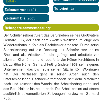
(Detail)
Tutoriert:
Ja
Zeitraum von:
1401
Zeitraum bis:
2005
Beitragszusammenfassung:
Der Schüler rekonstruiert das Berufsleben seines Großvaters
Gerhard Fuß, der nach dem Zweiten Weltkrieg im Zuge des
Wiederaufbaus in Köln als Dachdecker arbeitete. Durch seine
Spezialisierung auf die Deckung mit Schiefer war er im
Rheinland als Arbeitskraft sehr gefragt und arbeitete vor
allem an Kirchtürmen und reparierte vier Kölner Kirchtürme in
bis zu 60m Höhe. Gerhard Fuß gründete 1959 sein eigenes
Unternehmen, das bis heute seinen Sitz in Köln-Worringen
hat. Der Verfasser geht in seiner Arbeit auch den
unterschiedlichen Dachdeckermethoden seit dem Mittelalter
nach und zeichnet den Wandel der Arbeitsbedingungen und
des Berufsbildes bis heute nach. Die Arbeit basiert auf einem
ausführlich dokumentierten Zeitzeugeninterview mit Gerhard
Fuß.