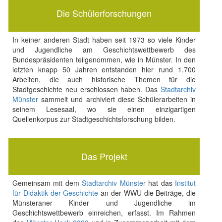
Die Schülerforschungen
In keiner anderen Stadt haben seit 1973 so viele Kinder
und Jugendliche am Geschichtswettbewerb des
Bundespräsidenten teilgenommen, wie in Münster. In den
letzten knapp 50 Jahren entstanden hier rund 1.700
Arbeiten, die auch historische Themen für die
Stadtgeschichte neu erschlossen haben. Das
Stadtarchiv
Münster
sammelt und archiviert diese Schülerarbeiten in
seinem Lesesaal, wo sie einen einzigartigen
Quellenkorpus zur Stadtgeschichtsforschung bilden.
Das Projekt
Gemeinsam mit dem
Stadtarchiv Münster
hat das
Institut
für Didaktik der Geschichte
an der WWU die Beiträge, die
Münsteraner Kinder und Jugendliche im
Geschichtswettbewerb einreichen, erfasst. Im Rahmen