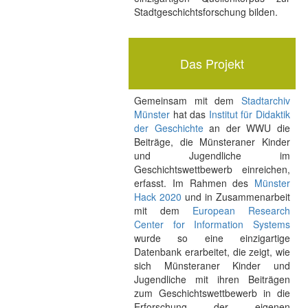
Stadtgeschichtsforschung bilden.
Das Projekt
Gemeinsam mit dem
Stadtarchiv
Münster
hat das
Institut für Didaktik
der Geschichte
an der WWU die
Beiträge, die Münsteraner Kinder
und Jugendliche im
Geschichtswettbewerb einreichen,
erfasst. Im Rahmen des
Münster
Hack 2020
und in Zusammenarbeit
mit dem
European Research
Center for Information Systems
wurde so eine einzigartige
Datenbank erarbeitet, die zeigt, wie
sich Münsteraner Kinder und
Jugendliche mit ihren Beiträgen
zum Geschichtswettbewerb in die
Erforschung der eigenen