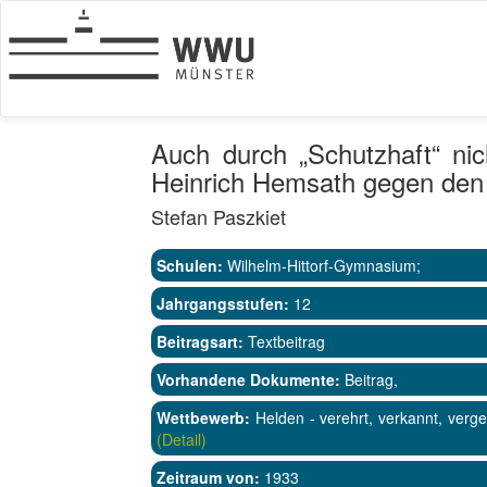
Auch durch „Schutzhaft“ ni
Heinrich Hemsath gegen den 
Stefan Paszkiet
Schulen:
Wilhelm-Hittorf-Gymnasium;
Jahrgangsstufen:
12
Beitragsart:
Textbeitrag
Vorhandene Dokumente:
Beitrag,
Wettbewerb:
Helden - verehrt, verkannt, verg
(Detail)
Zeitraum von:
1933