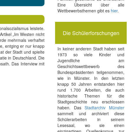
Eine Übersicht über alle
Wettbewerbsthemen gibt es
hier
.
alsozialismus leistete.
Die Schülerforschungen
Artikel „Im Westen nicht
rde mehrmals verhaftet
e, entging er nur knapp
In keiner anderen Stadt haben seit
t der Stadt und spielte
1973 so viele Kinder und
tie in Deutschland. Die
Jugendliche am
sath. Das Interview mit
Geschichtswettbewerb des
Bundespräsidenten teilgenommen,
wie in Münster. In den letzten
knapp 50 Jahren entstanden hier
rund 1.700 Arbeiten, die auch
historische Themen für die
Stadtgeschichte neu erschlossen
haben. Das
Stadtarchiv Münster
sammelt und archiviert diese
Schülerarbeiten in seinem
Lesesaal, wo sie einen
einzigartigen Quellenkorpus zur