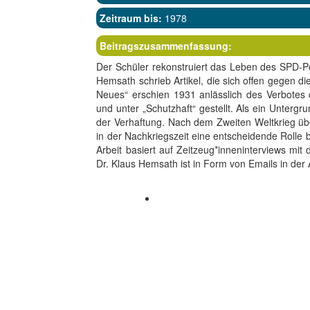
Zeitraum bis:
1978
Beitragszusammenfassung:
Der Schüler rekonstruiert das Leben des SPD-Po
Hemsath schrieb Artikel, die sich offen gegen di
Neues“ erschien 1931 anlässlich des Verbote
und unter „Schutzhaft“ gestellt. Als ein Unter
der Verhaftung. Nach dem Zweiten Weltkrieg übe
in der Nachkriegszeit eine entscheidende Rolle
Arbeit basiert auf Zeitzeug*inneninterviews mi
Dr. Klaus Hemsath ist in Form von Emails in der 