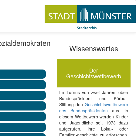
ozialdemokraten
Wissenswertes
Der
Geschichtswettbewerb
Im Turnus von zwei Jahren loben
Bundespräsident und Körber-
Stiftung den
Geschichtswettbewerb
des Bundespräsidenten
aus. In
diesem Wettbewerb werden Kinder
und Jugendliche seit 1973 dazu
aufgerufen, ihre Lokal- oder
Familien-geschichte zu erforschen.