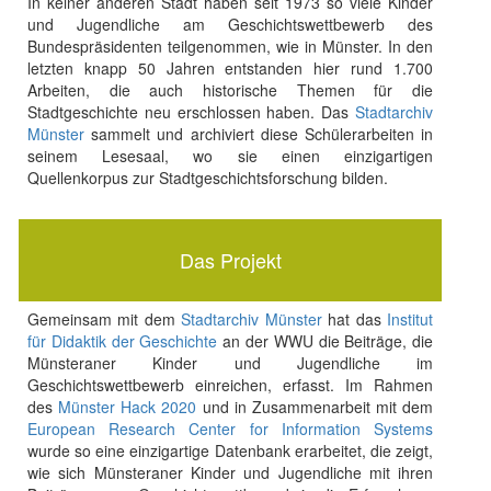
In keiner anderen Stadt haben seit 1973 so viele Kinder
und Jugendliche am Geschichtswettbewerb des
Bundespräsidenten teilgenommen, wie in Münster. In den
letzten knapp 50 Jahren entstanden hier rund 1.700
Arbeiten, die auch historische Themen für die
Stadtgeschichte neu erschlossen haben. Das
Stadtarchiv
Münster
sammelt und archiviert diese Schülerarbeiten in
seinem Lesesaal, wo sie einen einzigartigen
Quellenkorpus zur Stadtgeschichtsforschung bilden.
Das Projekt
Gemeinsam mit dem
Stadtarchiv Münster
hat das
Institut
für Didaktik der Geschichte
an der WWU die Beiträge, die
Münsteraner Kinder und Jugendliche im
Geschichtswettbewerb einreichen, erfasst. Im Rahmen
des
Münster Hack 2020
und in Zusammenarbeit mit dem
European Research Center for Information Systems
wurde so eine einzigartige Datenbank erarbeitet, die zeigt,
wie sich Münsteraner Kinder und Jugendliche mit ihren