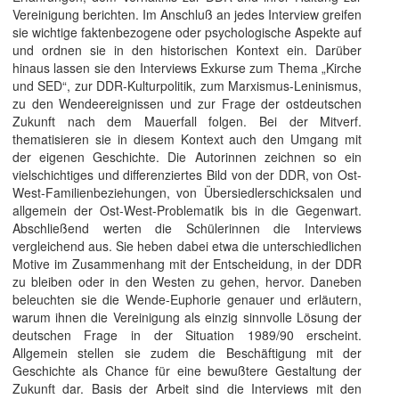
Vereinigung berichten. Im Anschluß an jedes Interview greifen
sie wichtige faktenbezogene oder psychologische Aspekte auf
und ordnen sie in den historischen Kontext ein. Darüber
hinaus lassen sie den Interviews Exkurse zum Thema „Kirche
und SED“, zur DDR-Kulturpolitik, zum Marxismus-Leninismus,
zu den Wendeereignissen und zur Frage der ostdeutschen
Zukunft nach dem Mauerfall folgen. Bei der Mitverf.
thematisieren sie in diesem Kontext auch den Umgang mit
der eigenen Geschichte. Die Autorinnen zeichnen so ein
vielschichtiges und differenziertes Bild von der DDR, von Ost-
West-Familienbeziehungen, von Übersiedlerschicksalen und
allgemein der Ost-West-Problematik bis in die Gegenwart.
Abschließend werten die Schülerinnen die Interviews
vergleichend aus. Sie heben dabei etwa die unterschiedlichen
Motive im Zusammenhang mit der Entscheidung, in der DDR
zu bleiben oder in den Westen zu gehen, hervor. Daneben
beleuchten sie die Wende-Euphorie genauer und erläutern,
warum ihnen die Vereinigung als einzig sinnvolle Lösung der
deutschen Frage in der Situation 1989/90 erscheint.
Allgemein stellen sie zudem die Beschäftigung mit der
Geschichte als Chance für eine bewußtere Gestaltung der
Zukunft dar. Basis der Arbeit sind die Interviews mit den