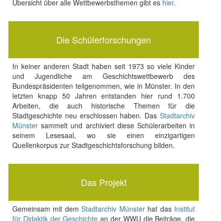
Übersicht über alle Wettbewerbsthemen gibt es
hier
.
Die Schülerforschungen
In keiner anderen Stadt haben seit 1973 so viele Kinder
und Jugendliche am Geschichtswettbewerb des
Bundespräsidenten teilgenommen, wie in Münster. In den
letzten knapp 50 Jahren entstanden hier rund 1.700
Arbeiten, die auch historische Themen für die
Stadtgeschichte neu erschlossen haben. Das
Stadtarchiv
Münster
sammelt und archiviert diese Schülerarbeiten in
seinem Lesesaal, wo sie einen einzigartigen
Quellenkorpus zur Stadtgeschichtsforschung bilden.
Das Projekt
Gemeinsam mit dem
Stadtarchiv Münster
hat das
Institut
für Didaktik der Geschichte
an der WWU die Beiträge, die