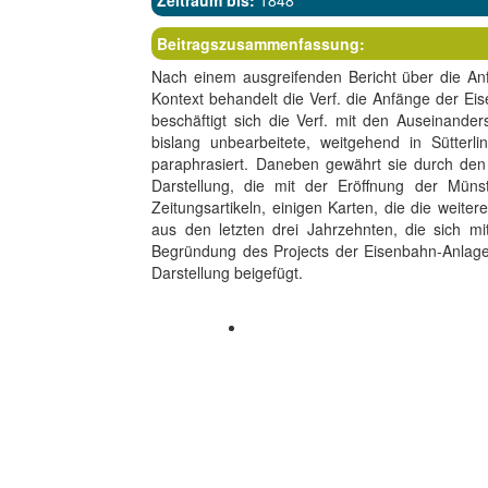
Zeitraum bis:
1848
Beitragszusammenfassung:
Nach einem ausgreifenden Bericht über die An
Kontext behandelt die Verf. die Anfänge der Ei
beschäftigt sich die Verf. mit den Auseinande
bislang unbearbeitete, weitgehend in Sütterli
paraphrasiert. Daneben gewährt sie durch den 
Darstellung, die mit der Eröffnung der Müns
Zeitungsartikeln, einigen Karten, die die wei
aus den letzten drei Jahrzehnten, die sich 
Begründung des Projects der Eisenbahn-Anlage 
Darstellung beigefügt.