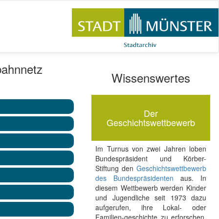
bahnnetz
Wissenswertes
Der
Geschichtswettbewerb
Im Turnus von zwei Jahren loben
Bundespräsident und Körber-
Stiftung den
Geschichtswettbewerb
des Bundespräsidenten
aus. In
diesem Wettbewerb werden Kinder
und Jugendliche seit 1973 dazu
aufgerufen, ihre Lokal- oder
Familien-geschichte zu erforschen.