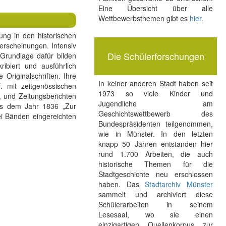
Eine Übersicht über alle
Wettbewerbsthemen gibt es
hier
.
ng in den historischen
erscheinungen. Intensiv
Die Schülerforschungen
 Grundlage dafür bilden
ribiert und ausführlich
Originalschriften. Ihre
In keiner anderen Stadt haben seit
. mit zeitgenössischen
1973 so viele Kinder und
, und Zeitungsberichten
Jugendliche am
aus dem Jahr 1836 „Zur
Geschichtswettbewerb des
ei Bänden eingereichten
Bundespräsidenten teilgenommen,
wie in Münster. In den letzten
knapp 50 Jahren entstanden hier
rund 1.700 Arbeiten, die auch
historische Themen für die
Stadtgeschichte neu erschlossen
haben. Das
Stadtarchiv Münster
sammelt und archiviert diese
Schülerarbeiten in seinem
Lesesaal, wo sie einen
einzigartigen Quellenkorpus zur