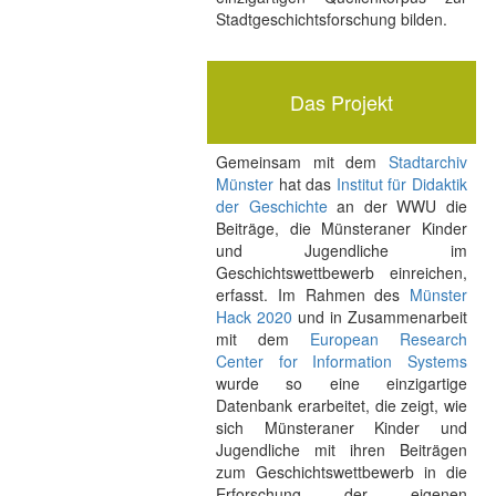
Stadtgeschichtsforschung bilden.
Das Projekt
Gemeinsam mit dem
Stadtarchiv
Münster
hat das
Institut für Didaktik
der Geschichte
an der WWU die
Beiträge, die Münsteraner Kinder
und Jugendliche im
Geschichtswettbewerb einreichen,
erfasst. Im Rahmen des
Münster
Hack 2020
und in Zusammenarbeit
mit dem
European Research
Center for Information Systems
wurde so eine einzigartige
Datenbank erarbeitet, die zeigt, wie
sich Münsteraner Kinder und
Jugendliche mit ihren Beiträgen
zum Geschichtswettbewerb in die
Erforschung der eigenen