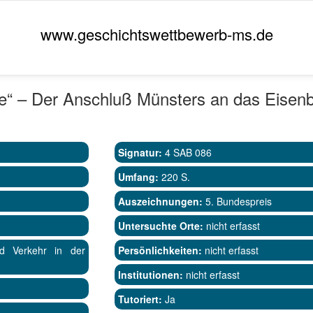
www.geschichtswettbewerb-ms.de
e“ – Der Anschluß Münsters an das Eisen
Signatur:
4 SAB 086
Umfang:
220 S.
Auszeichnungen:
5. Bundespreis
Untersuchte Orte:
nicht erfasst
Verkehr in der
Persönlichkeiten:
nicht erfasst
Institutionen:
nicht erfasst
Tutoriert:
Ja