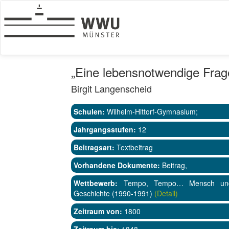
„Eine lebensnotwendige Frag
Birgit Langenscheid
Schulen:
Wilhelm-Hittorf-Gymnasium;
Jahrgangsstufen:
12
Beitragsart:
Textbeitrag
Vorhandene Dokumente:
Beitrag,
Wettbewerb:
Tempo, Tempo… Mensch und 
Geschichte (1990-1991)
(Detail)
Zeitraum von:
1800