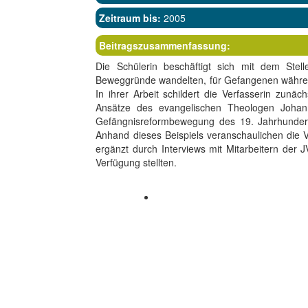
Zeitraum bis:
2005
Beitragszusammenfassung:
Die Schülerin beschäftigt sich mit dem Stell
Beweggründe wandelten, für Gefangenen während 
In ihrer Arbeit schildert die Verfasserin zunä
Ansätze des evangelischen Theologen Johann
Gefängnisreformbewegung des 19. Jahrhunder
Anhand dieses Beispiels veranschaulichen die Ve
ergänzt durch Interviews mit Mitarbeitern der 
Verfügung stellten.