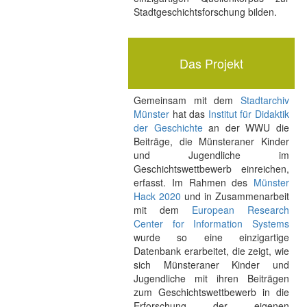
Stadtgeschichtsforschung bilden.
Das Projekt
Gemeinsam mit dem
Stadtarchiv
Münster
hat das
Institut für Didaktik
der Geschichte
an der WWU die
Beiträge, die Münsteraner Kinder
und Jugendliche im
Geschichtswettbewerb einreichen,
erfasst. Im Rahmen des
Münster
Hack 2020
und in Zusammenarbeit
mit dem
European Research
Center for Information Systems
wurde so eine einzigartige
Datenbank erarbeitet, die zeigt, wie
sich Münsteraner Kinder und
Jugendliche mit ihren Beiträgen
zum Geschichtswettbewerb in die
Erforschung der eigenen