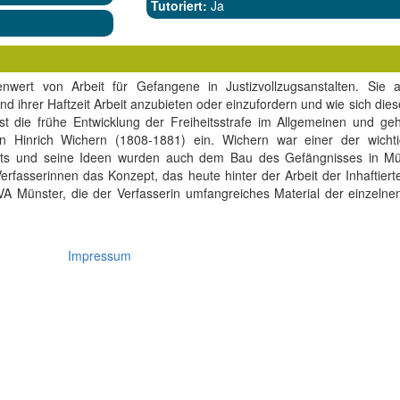
Tutoriert:
Ja
enwert von Arbeit für Gefangene in Justizvollzugsanstalten. Sie an
ihrer Haftzeit Arbeit anzubieten oder einzufordern und wie sich dies
chst die frühe Entwicklung der Freiheitsstrafe im Allgemeinen und ge
 Hinrich Wichern (1808-1881) ein. Wichern war einer der wichti
ts und seine Ideen wurden auch dem Bau des Gefängnisses in Mün
rfasserinnen das Konzept, das heute hinter der Arbeit der Inhaftierte
JVA Münster, die der Verfasserin umfangreiches Material der einzelne
Impressum