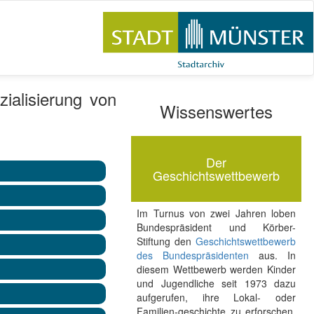
ialisierung von
Wissenswertes
Der
Geschichtswettbewerb
Im Turnus von zwei Jahren loben
Bundespräsident und Körber-
Stiftung den
Geschichtswettbewerb
des Bundespräsidenten
aus. In
diesem Wettbewerb werden Kinder
und Jugendliche seit 1973 dazu
aufgerufen, ihre Lokal- oder
Familien-geschichte zu erforschen.