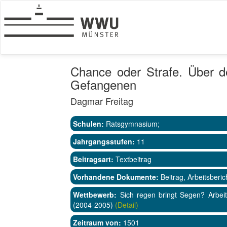
Chance oder Strafe. Über de
Gefangenen
Dagmar Freitag
Schulen:
Ratsgymnasium;
Jahrgangsstufen:
11
Beitragsart:
Textbeitrag
Vorhandene Dokumente:
Beitrag, Arbeitsberic
Wettbewerb:
Sich regen bringt Segen? Arbeit
(2004-2005)
(Detail)
Zeitraum von:
1501