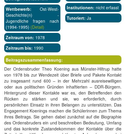
Institutionen:
nicht erfasst
Wettbewerb:
Ost-West-
Geschichte(n) -
Tutoriert:
Ja
Jugendliche fragen nach
(1994-1995)
(Detail)
Zeitraum von:
1978
Zeitraum bis:
1990
Beitragszusammenfassung:
Der Ordensbruder Theo Koening aus Münster-Hiltrup hatte
von 1978 bis zur Wendezeit über Briefe und Pakete Kontakt
zu insgesamt rund 600 – in der Mehrzahl ausreisewilligen
oder aus politischen Gründen inhaftierten – DDR-Bürgern.
Hintergrund dieser Kontakte war es, den Betreffenden den
Rücken zu stärken und sie, wo erforderlich, durch
persönlichen Einsatz in ihren Belangen zu unterstützen. Das
Engagement Koenings machen die Schülerinnen zum Thema
ihres Beitrags. Sie gehen dabei zunächst auf die Biographie
des Ordensbruders ein und beschreiben Bedeutung, Umfang
und das konkrete Zustandekommen der Kontakte über die