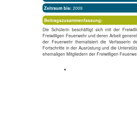
Zeitraum bis:
2009
Beitragszusammenfassung:
Die Schülerin beschäftigt sich mit der Freiwi
Freiwilligen Feuerwehr und deren Arbeit genere
der Feuerwehr thematisiert die Verfasserin d
Fortschritte in der Ausrüstung und die Unterstüt
ehemaligen Mitgliedern der Freiwilligen Feuerw