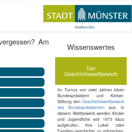
, vergessen? Am
Wissenswertes
Der
Geschichtswettbewerb
Im Turnus von zwei Jahren loben
Bundespräsident und Körber-
Stiftung den
Geschichtswettbewerb
des Bundespräsidenten
aus. In
diesem Wettbewerb werden Kinder
und Jugendliche seit 1973 dazu
aufgerufen, ihre Lokal- oder
Familien-geschichte zu erforschen.