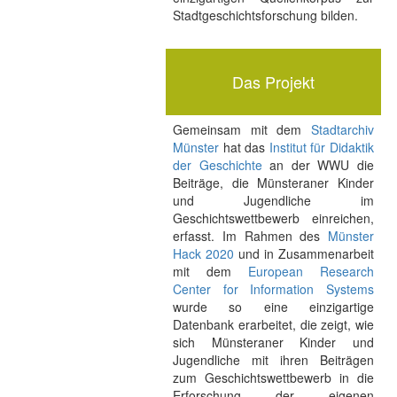
Stadtgeschichtsforschung bilden.
Das Projekt
Gemeinsam mit dem
Stadtarchiv
Münster
hat das
Institut für Didaktik
der Geschichte
an der WWU die
Beiträge, die Münsteraner Kinder
und Jugendliche im
Geschichtswettbewerb einreichen,
erfasst. Im Rahmen des
Münster
Hack 2020
und in Zusammenarbeit
mit dem
European Research
Center for Information Systems
wurde so eine einzigartige
Datenbank erarbeitet, die zeigt, wie
sich Münsteraner Kinder und
Jugendliche mit ihren Beiträgen
zum Geschichtswettbewerb in die
Erforschung der eigenen