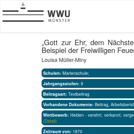
„Gott zur Ehr, dem Nächste
Beispiel der Freiwilligen Feu
Louisa Müller-Miny
Schulen:
Marienschule;
Jahrgangsstufen:
9
Beitragsart:
Textbeitrag
Vorhandene Dokumente:
Beitrag, Arbeitsberic
Wettbewerb:
Helden - verehrt, verkannt, verg
(Detail)
Zeitraum von:
1870