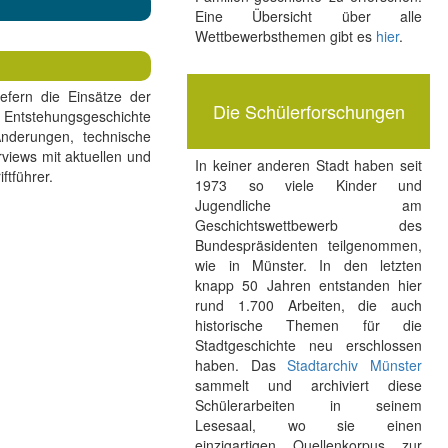
Eine Übersicht über alle
Wettbewerbsthemen gibt es
hier
.
iefern die Einsätze der
Die Schülerforschungen
r Entstehungsgeschichte
Änderungen, technische
rviews mit aktuellen und
In keiner anderen Stadt haben seit
ftführer.
1973 so viele Kinder und
Jugendliche am
Geschichtswettbewerb des
Bundespräsidenten teilgenommen,
wie in Münster. In den letzten
knapp 50 Jahren entstanden hier
rund 1.700 Arbeiten, die auch
historische Themen für die
Stadtgeschichte neu erschlossen
haben. Das
Stadtarchiv Münster
sammelt und archiviert diese
Schülerarbeiten in seinem
Lesesaal, wo sie einen
einzigartigen Quellenkorpus zur