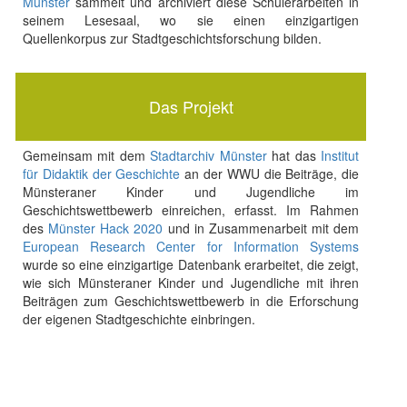
Münster
sammelt und archiviert diese Schülerarbeiten in
seinem Lesesaal, wo sie einen einzigartigen
Quellenkorpus zur Stadtgeschichtsforschung bilden.
Das Projekt
Gemeinsam mit dem
Stadtarchiv Münster
hat das
Institut
für Didaktik der Geschichte
an der WWU die Beiträge, die
Münsteraner Kinder und Jugendliche im
Geschichtswettbewerb einreichen, erfasst. Im Rahmen
des
Münster Hack 2020
und in Zusammenarbeit mit dem
European Research Center for Information Systems
wurde so eine einzigartige Datenbank erarbeitet, die zeigt,
wie sich Münsteraner Kinder und Jugendliche mit ihren
Beiträgen zum Geschichtswettbewerb in die Erforschung
der eigenen Stadtgeschichte einbringen.