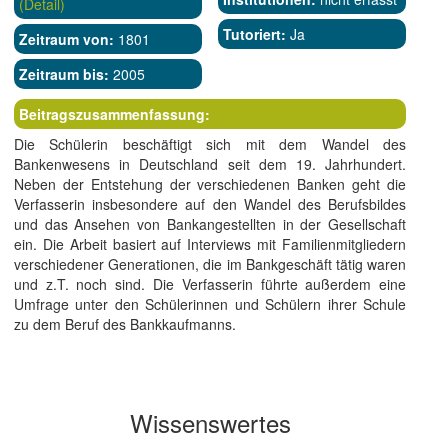
(Detail)
Tutoriert:
Ja
Zeitraum von:
1801
Zeitraum bis:
2005
Beitragszusammenfassung:
Die Schülerin beschäftigt sich mit dem Wandel des
Bankenwesens in Deutschland seit dem 19. Jahrhundert.
Neben der Entstehung der verschiedenen Banken geht die
Verfasserin insbesondere auf den Wandel des Berufsbildes
und das Ansehen von Bankangestellten in der Gesellschaft
ein. Die Arbeit basiert auf Interviews mit Familienmitgliedern
verschiedener Generationen, die im Bankgeschäft tätig waren
und z.T. noch sind. Die Verfasserin führte außerdem eine
Umfrage unter den Schülerinnen und Schülern ihrer Schule
zu dem Beruf des Bankkaufmanns.
Wissenswertes