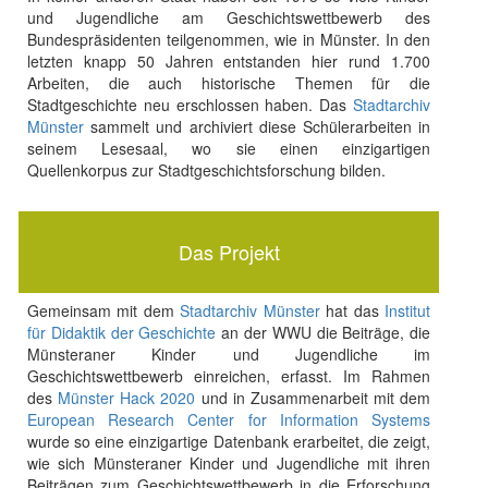
und Jugendliche am Geschichtswettbewerb des
Bundespräsidenten teilgenommen, wie in Münster. In den
letzten knapp 50 Jahren entstanden hier rund 1.700
Arbeiten, die auch historische Themen für die
Stadtgeschichte neu erschlossen haben. Das
Stadtarchiv
Münster
sammelt und archiviert diese Schülerarbeiten in
seinem Lesesaal, wo sie einen einzigartigen
Quellenkorpus zur Stadtgeschichtsforschung bilden.
Das Projekt
Gemeinsam mit dem
Stadtarchiv Münster
hat das
Institut
für Didaktik der Geschichte
an der WWU die Beiträge, die
Münsteraner Kinder und Jugendliche im
Geschichtswettbewerb einreichen, erfasst. Im Rahmen
des
Münster Hack 2020
und in Zusammenarbeit mit dem
European Research Center for Information Systems
wurde so eine einzigartige Datenbank erarbeitet, die zeigt,
wie sich Münsteraner Kinder und Jugendliche mit ihren
Beiträgen zum Geschichtswettbewerb in die Erforschung