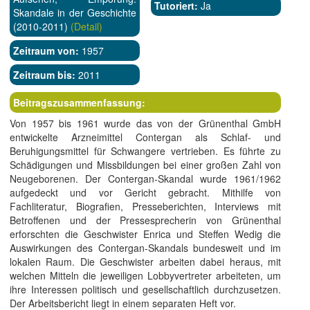
Tutoriert:
Ja
Skandale in der Geschichte
(2010-2011)
(Detail)
Zeitraum von:
1957
Zeitraum bis:
2011
Beitragszusammenfassung:
Von 1957 bis 1961 wurde das von der Grünenthal GmbH
entwickelte Arzneimittel Contergan als Schlaf- und
Beruhigungsmittel für Schwangere vertrieben. Es führte zu
Schädigungen und Missbildungen bei einer großen Zahl von
Neugeborenen. Der Contergan-Skandal wurde 1961/1962
aufgedeckt und vor Gericht gebracht. Mithilfe von
Fachliteratur, Biografien, Presseberichten, Interviews mit
Betroffenen und der Pressesprecherin von Grünenthal
erforschten die Geschwister Enrica und Steffen Wedig die
Auswirkungen des Contergan-Skandals bundesweit und im
lokalen Raum. Die Geschwister arbeiten dabei heraus, mit
welchen Mitteln die jeweiligen Lobbyvertreter arbeiteten, um
ihre Interessen politisch und gesellschaftlich durchzusetzen.
Der Arbeitsbericht liegt in einem separaten Heft vor.