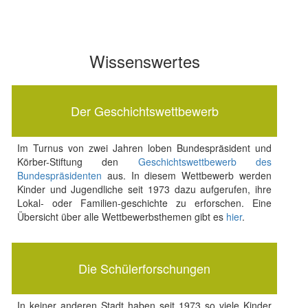
Wissenswertes
Der Geschichtswettbewerb
Im Turnus von zwei Jahren loben Bundespräsident und
Körber-Stiftung den
Geschichtswettbewerb des
Bundespräsidenten
aus. In diesem Wettbewerb werden
Kinder und Jugendliche seit 1973 dazu aufgerufen, ihre
Lokal- oder Familien-geschichte zu erforschen. Eine
Übersicht über alle Wettbewerbsthemen gibt es
hier
.
Die Schülerforschungen
In keiner anderen Stadt haben seit 1973 so viele Kinder