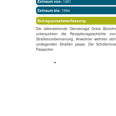
Zeitraum von:
1401
Zeitraum bis:
1994
Beitragszusammenfassung:
Die alleinstehende Dienstmagd Greta Bünichm
untersuchten die Rezeptionsgeschichte v
Straßenumbennenung. Anwohner wehrten sich 
umliegenden Straßen passe. Die Schülerinne
Passanten