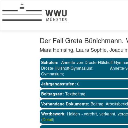
Der Fall Greta Bünichmann. 
Mara Hemsing, Laura Sophie, Joaqui
Schulen:
Annette-von-Droste-Hülshoff-Gymna
Droste-Hülshoff-Gymnasium; Annette-von-
Gymnasium;
Jahrgangsstufen:
6
Beitragsart:
Textbeitrag
Vorhandene Dokumente:
Beitrag, Arbeitsberic
Wettbewerb:
Helden - verehrt, verkannt, verg
(Detail)