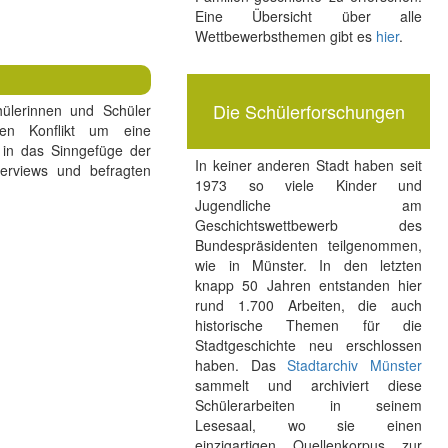
Eine Übersicht über alle
Wettbewerbsthemen gibt es
hier
.
Die Schülerforschungen
hülerinnen und Schüler
hen Konflikt um eine
in das Sinngefüge der
In keiner anderen Stadt haben seit
erviews und befragten
1973 so viele Kinder und
Jugendliche am
Geschichtswettbewerb des
Bundespräsidenten teilgenommen,
wie in Münster. In den letzten
knapp 50 Jahren entstanden hier
rund 1.700 Arbeiten, die auch
historische Themen für die
Stadtgeschichte neu erschlossen
haben. Das
Stadtarchiv Münster
sammelt und archiviert diese
Schülerarbeiten in seinem
Lesesaal, wo sie einen
einzigartigen Quellenkorpus zur