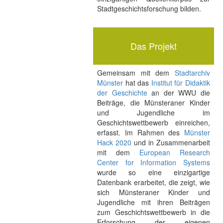
Stadtgeschichtsforschung bilden.
Das Projekt
Gemeinsam mit dem
Stadtarchiv
Münster
hat das
Institut für Didaktik
der Geschichte
an der WWU die
Beiträge, die Münsteraner Kinder
und Jugendliche im
Geschichtswettbewerb einreichen,
erfasst. Im Rahmen des
Münster
Hack 2020
und in Zusammenarbeit
mit dem
European Research
Center for Information Systems
wurde so eine einzigartige
Datenbank erarbeitet, die zeigt, wie
sich Münsteraner Kinder und
Jugendliche mit ihren Beiträgen
zum Geschichtswettbewerb in die
Erforschung der eigenen