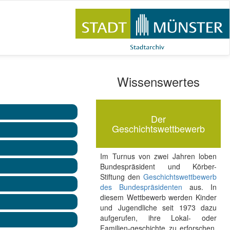
Wissenswertes
Der
Geschichtswettbewerb
Im Turnus von zwei Jahren loben
Bundespräsident und Körber-
Stiftung den
Geschichtswettbewerb
des Bundespräsidenten
aus. In
diesem Wettbewerb werden Kinder
und Jugendliche seit 1973 dazu
aufgerufen, ihre Lokal- oder
Familien-geschichte zu erforschen.