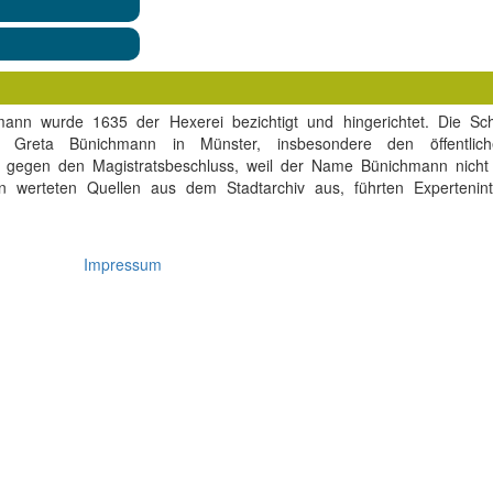
ann wurde 1635 der Hexerei bezichtigt und hingerichtet. Die Sc
on Greta Bünichmann in Münster, insbesondere den öffentlic
gegen den Magistratsbeschluss, weil der Name Bünichmann nicht 
n werteten Quellen aus dem Stadtarchiv aus, führten Expertenint
Impressum