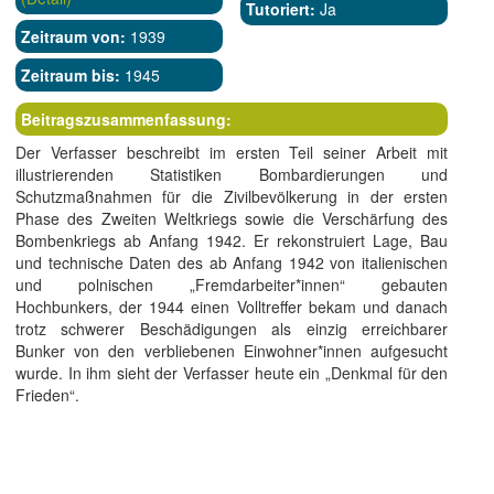
Tutoriert:
Ja
Zeitraum von:
1939
Zeitraum bis:
1945
Beitragszusammenfassung:
Der Verfasser beschreibt im ersten Teil seiner Arbeit mit
illustrierenden Statistiken Bombardierungen und
Schutzmaßnahmen für die Zivilbevölkerung in der ersten
Phase des Zweiten Weltkriegs sowie die Verschärfung des
Bombenkriegs ab Anfang 1942. Er rekonstruiert Lage, Bau
und technische Daten des ab Anfang 1942 von italienischen
und polnischen „Fremdarbeiter*innen“ gebauten
Hochbunkers, der 1944 einen Volltreffer bekam und danach
trotz schwerer Beschädigungen als einzig erreichbarer
Bunker von den verbliebenen Einwohner*innen aufgesucht
wurde. In ihm sieht der Verfasser heute ein „Denkmal für den
Frieden“.