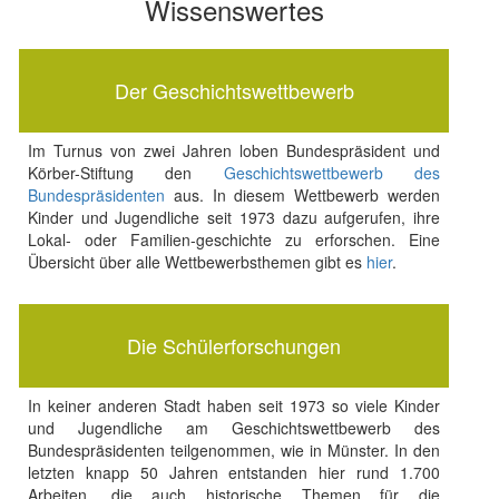
Wissenswertes
Der Geschichtswettbewerb
Im Turnus von zwei Jahren loben Bundespräsident und
Körber-Stiftung den
Geschichtswettbewerb des
Bundespräsidenten
aus. In diesem Wettbewerb werden
Kinder und Jugendliche seit 1973 dazu aufgerufen, ihre
Lokal- oder Familien-geschichte zu erforschen. Eine
Übersicht über alle Wettbewerbsthemen gibt es
hier
.
Die Schülerforschungen
In keiner anderen Stadt haben seit 1973 so viele Kinder
und Jugendliche am Geschichtswettbewerb des
Bundespräsidenten teilgenommen, wie in Münster. In den
letzten knapp 50 Jahren entstanden hier rund 1.700
Arbeiten, die auch historische Themen für die