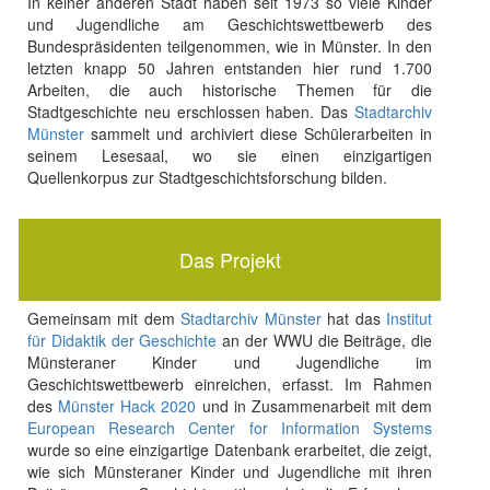
In keiner anderen Stadt haben seit 1973 so viele Kinder
und Jugendliche am Geschichtswettbewerb des
Bundespräsidenten teilgenommen, wie in Münster. In den
letzten knapp 50 Jahren entstanden hier rund 1.700
Arbeiten, die auch historische Themen für die
Stadtgeschichte neu erschlossen haben. Das
Stadtarchiv
Münster
sammelt und archiviert diese Schülerarbeiten in
seinem Lesesaal, wo sie einen einzigartigen
Quellenkorpus zur Stadtgeschichtsforschung bilden.
Das Projekt
Gemeinsam mit dem
Stadtarchiv Münster
hat das
Institut
für Didaktik der Geschichte
an der WWU die Beiträge, die
Münsteraner Kinder und Jugendliche im
Geschichtswettbewerb einreichen, erfasst. Im Rahmen
des
Münster Hack 2020
und in Zusammenarbeit mit dem
European Research Center for Information Systems
wurde so eine einzigartige Datenbank erarbeitet, die zeigt,
wie sich Münsteraner Kinder und Jugendliche mit ihren