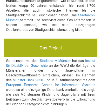
Bundespräsidenten teilgenommen, wie in Münster. In den
letzten knapp 50 Jahren entstanden hier rund 1.700
Arbeiten, die auch historische Themen für die
Stadtgeschichte neu erschlossen haben. Das
Stadtarchiv
Münster
sammelt und archiviert diese Schülerarbeiten in
seinem Lesesaal, wo sie einen einzigartigen
Quellenkorpus zur Stadtgeschichtsforschung bilden.
Das Projekt
Gemeinsam mit dem
Stadtarchiv Münster
hat das
Institut
für Didaktik der Geschichte
an der WWU die Beiträge, die
Münsteraner Kinder und Jugendliche im
Geschichtswettbewerb einreichen, erfasst. Im Rahmen
des
Münster Hack 2020
und in Zusammenarbeit mit dem
European Research Center for Information Systems
wurde so eine einzigartige Datenbank erarbeitet, die zeigt,
wie sich Münsteraner Kinder und Jugendliche mit ihren
Beiträgen zum Geschichtswettbewerb in die Erforschung
der eigenen Stadtgeschichte einbringen.