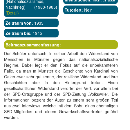
(Nationalsozialismus,
Nachkrieg) (1980-1985)
Tutoriert:
Nein
(Detail)
Zeitraum von:
1933
Zeitraum bis:
1945
Beitragszusammenfassung:
Der Schüler untersucht in seiner Arbeit den Widerstand von
Menschen in Münster gegen das nationalsozialistische
Regime. Dabei legt er den Fokus auf die unbekannteren
Fälle, da man in Münster die Geschichte von Kardinal von
Galen zwar sehr gut kenne, der restliche Widerstand und ihre
Geschichten aber in den Hintergrund treten. Einen
gesellschaftlichen Widerstand verortet der Verf. vor allem bei
der SPD-Ortsgruppe und der SPD-Zeitung „Volkswille“. Die
Informationen bezieht der Autor zu einem sehr großen Teil
aus zwei Interviews, welche mit dem Sohn eines ehemaligen
SPD-Mitgliedes und einem Gewerkschaftsvertreter geführt
wurden.