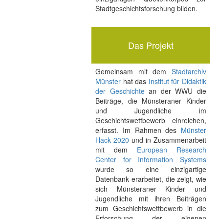
Stadtgeschichtsforschung bilden.
Das Projekt
Gemeinsam mit dem
Stadtarchiv
Münster
hat das
Institut für Didaktik
der Geschichte
an der WWU die
Beiträge, die Münsteraner Kinder
und Jugendliche im
Geschichtswettbewerb einreichen,
erfasst. Im Rahmen des
Münster
Hack 2020
und in Zusammenarbeit
mit dem
European Research
Center for Information Systems
wurde so eine einzigartige
Datenbank erarbeitet, die zeigt, wie
sich Münsteraner Kinder und
Jugendliche mit ihren Beiträgen
zum Geschichtswettbewerb in die
Erforschung der eigenen