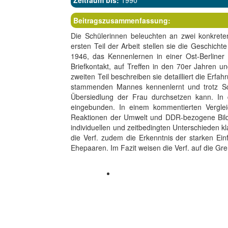
Zeitraum bis:
1990
Beitragszusammenfassung:
Die Schülerinnen beleuchten an zwei konkret
ersten Teil der Arbeit stellen sie die Geschich
1946, das Kennenlernen in einer Ost-Berline
Briefkontakt, auf Treffen in den 70er Jahren 
zweiten Teil beschreiben sie detailliert die Er
stammenden Mannes kennenlernt und trotz Sc
Übersiedlung der Frau durchsetzen kann. In 
eingebunden. In einem kommentierten Vergle
Reaktionen der Umwelt und DDR-bezogene Bilde
individuellen und zeitbedingten Unterschieden kla
die Verf. zudem die Erkenntnis der starken Ei
Ehepaaren. Im Fazit weisen die Verf. auf die Gre