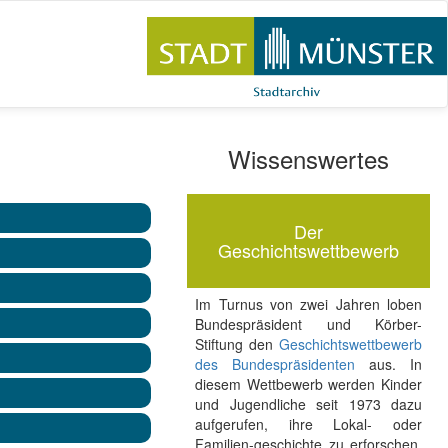
Wissenswertes
Der
Geschichtswettbewerb
Im Turnus von zwei Jahren loben
Bundespräsident und Körber-
Stiftung den
Geschichtswettbewerb
des Bundespräsidenten
aus. In
diesem Wettbewerb werden Kinder
und Jugendliche seit 1973 dazu
aufgerufen, ihre Lokal- oder
Familien-geschichte zu erforschen.