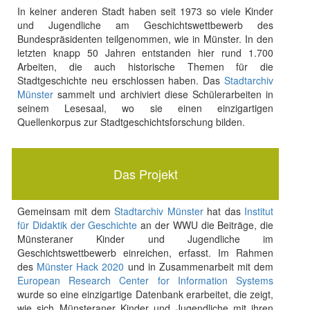
In keiner anderen Stadt haben seit 1973 so viele Kinder
und Jugendliche am Geschichtswettbewerb des
Bundespräsidenten teilgenommen, wie in Münster. In den
letzten knapp 50 Jahren entstanden hier rund 1.700
Arbeiten, die auch historische Themen für die
Stadtgeschichte neu erschlossen haben. Das
Stadtarchiv
Münster
sammelt und archiviert diese Schülerarbeiten in
seinem Lesesaal, wo sie einen einzigartigen
Quellenkorpus zur Stadtgeschichtsforschung bilden.
Das Projekt
Gemeinsam mit dem
Stadtarchiv Münster
hat das
Institut
für Didaktik der Geschichte
an der WWU die Beiträge, die
Münsteraner Kinder und Jugendliche im
Geschichtswettbewerb einreichen, erfasst. Im Rahmen
des
Münster Hack 2020
und in Zusammenarbeit mit dem
European Research Center for Information Systems
wurde so eine einzigartige Datenbank erarbeitet, die zeigt,
wie sich Münsteraner Kinder und Jugendliche mit ihren