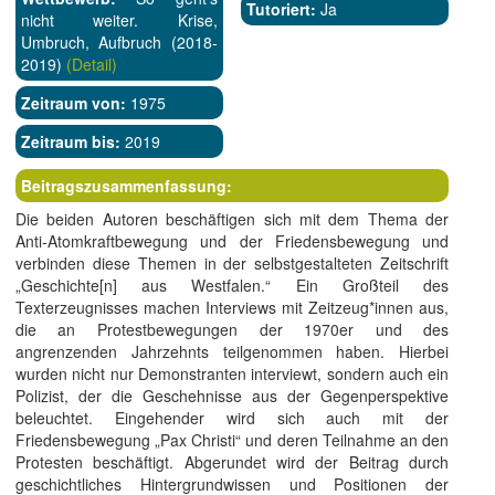
Tutoriert:
Ja
nicht weiter. Krise,
Umbruch, Aufbruch (2018-
2019)
(Detail)
Zeitraum von:
1975
Zeitraum bis:
2019
Beitragszusammenfassung:
Die beiden Autoren beschäftigen sich mit dem Thema der
Anti-Atomkraftbewegung und der Friedensbewegung und
verbinden diese Themen in der selbstgestalteten Zeitschrift
„Geschichte[n] aus Westfalen.“ Ein Großteil des
Texterzeugnisses machen Interviews mit Zeitzeug*innen aus,
die an Protestbewegungen der 1970er und des
angrenzenden Jahrzehnts teilgenommen haben. Hierbei
wurden nicht nur Demonstranten interviewt, sondern auch ein
Polizist, der die Geschehnisse aus der Gegenperspektive
beleuchtet. Eingehender wird sich auch mit der
Friedensbewegung „Pax Christi“ und deren Teilnahme an den
Protesten beschäftigt. Abgerundet wird der Beitrag durch
geschichtliches Hintergrundwissen und Positionen der