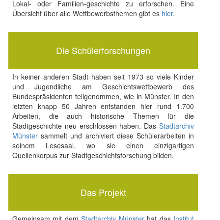
Lokal- oder Familien-geschichte zu erforschen. Eine
Übersicht über alle Wettbewerbsthemen gibt es
hier
.
Die Schülerforschungen
In keiner anderen Stadt haben seit 1973 so viele Kinder
und Jugendliche am Geschichtswettbewerb des
Bundespräsidenten teilgenommen, wie in Münster. In den
letzten knapp 50 Jahren entstanden hier rund 1.700
Arbeiten, die auch historische Themen für die
Stadtgeschichte neu erschlossen haben. Das
Stadtarchiv
Münster
sammelt und archiviert diese Schülerarbeiten in
seinem Lesesaal, wo sie einen einzigartigen
Quellenkorpus zur Stadtgeschichtsforschung bilden.
Das Projekt
Gemeinsam mit dem
Stadtarchiv Münster
hat das
Institut