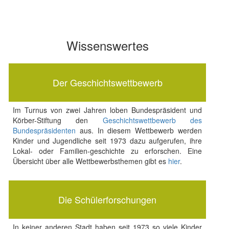
Wissenswertes
Der Geschichtswettbewerb
Im Turnus von zwei Jahren loben Bundespräsident und
Körber-Stiftung den
Geschichtswettbewerb des
Bundespräsidenten
aus. In diesem Wettbewerb werden
Kinder und Jugendliche seit 1973 dazu aufgerufen, ihre
Lokal- oder Familien-geschichte zu erforschen. Eine
Übersicht über alle Wettbewerbsthemen gibt es
hier
.
Die Schülerforschungen
In keiner anderen Stadt haben seit 1973 so viele Kinder