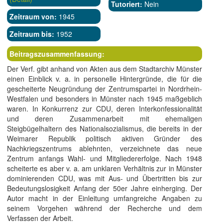
Tutoriert:
Nein
Zeitraum von:
1945
Zeitraum bis:
1952
Beitragszusammenfassung:
Der Verf. gibt anhand von Akten aus dem Stadtarchiv Münster
einen Einblick v. a. in personelle Hintergründe, die für die
gescheiterte Neugründung der Zentrumspartei in Nordrhein-
Westfalen und besonders in Münster nach 1945 maßgeblich
waren. In Konkurrenz zur CDU, deren Interkonfessionalität
und deren Zusammenarbeit mit ehemaligen
Steigbügelhaltern des Nationalsozialismus, die bereits in der
Weimarer Republik politisch aktiven Gründer des
Nachkriegszentrums ablehnten, verzeichnete das neue
Zentrum anfangs Wahl- und Mitgliedererfolge. Nach 1948
scheiterte es aber v. a. am unklaren Verhältnis zur in Münster
dominierenden CDU, was mit Aus- und Übertritten bis zur
Bedeutungslosigkeit Anfang der 50er Jahre einherging. Der
Autor macht in der Einleitung umfangreiche Angaben zu
seinem Vorgehen während der Recherche und dem
Verfassen der Arbeit.