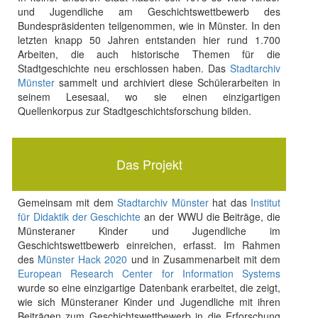
und Jugendliche am Geschichtswettbewerb des
Bundespräsidenten teilgenommen, wie in Münster. In den
letzten knapp 50 Jahren entstanden hier rund 1.700
Arbeiten, die auch historische Themen für die
Stadtgeschichte neu erschlossen haben. Das
Stadtarchiv
Münster
sammelt und archiviert diese Schülerarbeiten in
seinem Lesesaal, wo sie einen einzigartigen
Quellenkorpus zur Stadtgeschichtsforschung bilden.
Das Projekt
Gemeinsam mit dem
Stadtarchiv Münster
hat das
Institut
für Didaktik der Geschichte
an der WWU die Beiträge, die
Münsteraner Kinder und Jugendliche im
Geschichtswettbewerb einreichen, erfasst. Im Rahmen
des
Münster Hack 2020
und in Zusammenarbeit mit dem
European Research Center for Information Systems
wurde so eine einzigartige Datenbank erarbeitet, die zeigt,
wie sich Münsteraner Kinder und Jugendliche mit ihren
Beiträgen zum Geschichtswettbewerb in die Erforschung