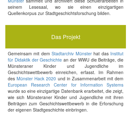
Münster
sammelt und archiviert diese Schülerarbeiten in
seinem Lesesaal, wo sie einen einzigartigen
Quellenkorpus zur Stadtgeschichtsforschung bilden.
Das Projekt
Gemeinsam mit dem
Stadtarchiv Münster
hat das
Institut
für Didaktik der Geschichte
an der WWU die Beiträge, die
Münsteraner Kinder und Jugendliche im
Geschichtswettbewerb einreichen, erfasst. Im Rahmen
des
Münster Hack 2020
und in Zusammenarbeit mit dem
European Research Center for Information Systems
wurde so eine einzigartige Datenbank erarbeitet, die zeigt,
wie sich Münsteraner Kinder und Jugendliche mit ihren
Beiträgen zum Geschichtswettbewerb in die Erforschung
der eigenen Stadtgeschichte einbringen.