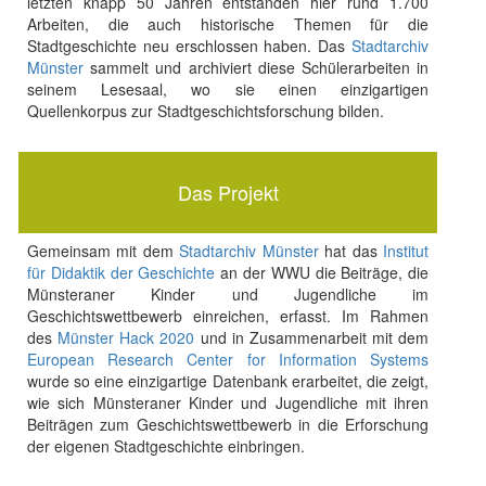
letzten knapp 50 Jahren entstanden hier rund 1.700
Arbeiten, die auch historische Themen für die
Stadtgeschichte neu erschlossen haben. Das
Stadtarchiv
Münster
sammelt und archiviert diese Schülerarbeiten in
seinem Lesesaal, wo sie einen einzigartigen
Quellenkorpus zur Stadtgeschichtsforschung bilden.
Das Projekt
Gemeinsam mit dem
Stadtarchiv Münster
hat das
Institut
für Didaktik der Geschichte
an der WWU die Beiträge, die
Münsteraner Kinder und Jugendliche im
Geschichtswettbewerb einreichen, erfasst. Im Rahmen
des
Münster Hack 2020
und in Zusammenarbeit mit dem
European Research Center for Information Systems
wurde so eine einzigartige Datenbank erarbeitet, die zeigt,
wie sich Münsteraner Kinder und Jugendliche mit ihren
Beiträgen zum Geschichtswettbewerb in die Erforschung
der eigenen Stadtgeschichte einbringen.