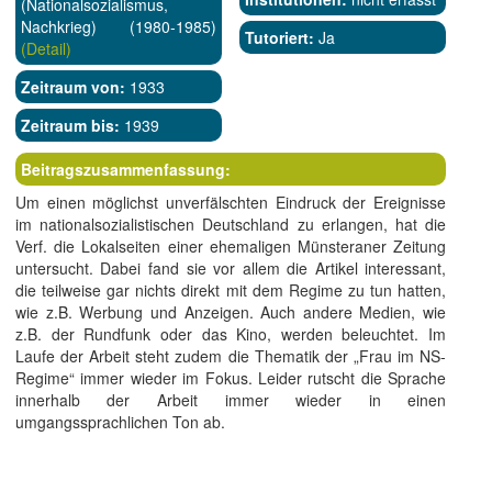
(Nationalsozialismus,
Nachkrieg) (1980-1985)
Tutoriert:
Ja
(Detail)
Zeitraum von:
1933
Zeitraum bis:
1939
Beitragszusammenfassung:
Um einen möglichst unverfälschten Eindruck der Ereignisse
im nationalsozialistischen Deutschland zu erlangen, hat die
Verf. die Lokalseiten einer ehemaligen Münsteraner Zeitung
untersucht. Dabei fand sie vor allem die Artikel interessant,
die teilweise gar nichts direkt mit dem Regime zu tun hatten,
wie z.B. Werbung und Anzeigen. Auch andere Medien, wie
z.B. der Rundfunk oder das Kino, werden beleuchtet. Im
Laufe der Arbeit steht zudem die Thematik der „Frau im NS-
Regime“ immer wieder im Fokus. Leider rutscht die Sprache
innerhalb der Arbeit immer wieder in einen
umgangssprachlichen Ton ab.