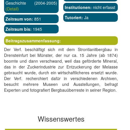
Geschichte (2004-2005)
Institutionen:
nicht erfasst
(Detail)
Tutoriert:
Ja
Zeitraum von:
851
Zeitraum bis:
1945
Beitragszusammenfassung:
Der Verf. beschäftigt sich mit dem Strontianitbergbau in
Drensteinfurt bei Münster, der nur ca. 15 Jahre (ab 1874)
boomte und dann verschwand, weil das geförderte Mineral,
das in der Zuckerindustrie zur Entzuckerung der Melasse
gebraucht wurde, durch ein wirtschaftlicheres ersetzt wurde.
Der Verf. recherchiert dafür in verschiedenen Archiven,
besucht mehrere Museen und Ausstellungen, befragt
Experten und fotografiert Bergbauüberreste in seiner Region.
Wissenswertes