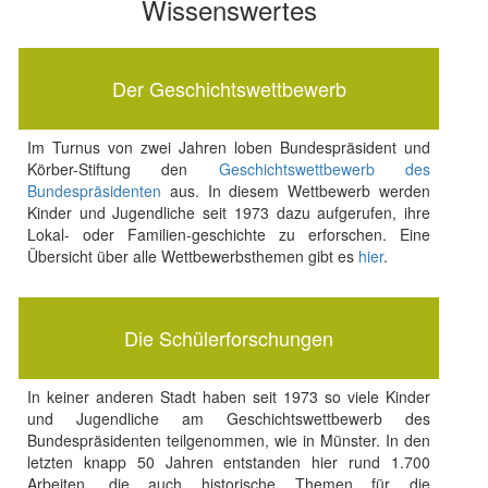
Wissenswertes
Der Geschichtswettbewerb
Im Turnus von zwei Jahren loben Bundespräsident und
Körber-Stiftung den
Geschichtswettbewerb des
Bundespräsidenten
aus. In diesem Wettbewerb werden
Kinder und Jugendliche seit 1973 dazu aufgerufen, ihre
Lokal- oder Familien-geschichte zu erforschen. Eine
Übersicht über alle Wettbewerbsthemen gibt es
hier
.
Die Schülerforschungen
In keiner anderen Stadt haben seit 1973 so viele Kinder
und Jugendliche am Geschichtswettbewerb des
Bundespräsidenten teilgenommen, wie in Münster. In den
letzten knapp 50 Jahren entstanden hier rund 1.700
Arbeiten, die auch historische Themen für die